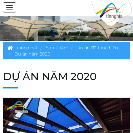
Trang nhất
Sản Phẩm
Dự án đã thực hiện
Dự án năm 2020
DỰ ÁN NĂM 2020