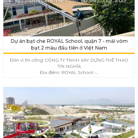
Dự án bạt che ROYAL School, quận 7 - mái vòm
bạt 2 màu đầu tiên ở Việt Nam
Đơn vị thi công: CÔNG TY TNHH XÂY DỰNG THỂ THAO
TÍN NGHĨA
Địa điểm: ROYAL School -...