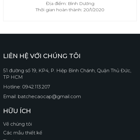
Địa điểm: Bình Dương
Thời gian hoàn thành: 20/1/2020
LIÊN HỆ VỚI CHÚNG TÔI
51 đường số 19, KP4, P. Hiệp Bình Chánh, Quận Thủ Đức,
TP HCM
Hotline: 0942.113.207
Email: batchecaocap@gmail.com
HỮU ÍCH
Về chúng tôi
Các mẫu thiết kế