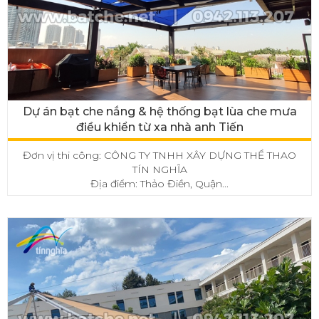
Dự án bạt che nắng & hệ thống bạt lùa che mưa
điều khiển từ xa nhà anh Tiến
Đơn vị thi công: CÔNG TY TNHH XÂY DỰNG THỂ THAO
TÍN NGHĨA
Địa điểm: Thảo Điền, Quận...