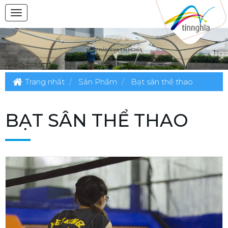
Trang nhất
Sản Phẩm
Bạt sân thể thao
BẠT SÂN THỂ THAO