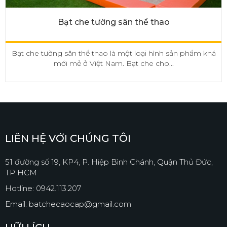
Bạt che tường sân thể thao
Bạt che tường sân thể thao là một loại hình sản phẩm khá
mới mẻ ở Việt Nam. Bạt che cho...
LIÊN HỆ VỚI CHÚNG TÔI
51 đường số 19, KP4, P. Hiệp Bình Chánh, Quận Thủ Đức,
TP HCM
Hotline: 0942.113.207
Email: batchecaocap@gmail.com