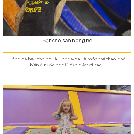
Bạt cho sân bóng né
Bóng né hay còn gọi là Dodge-ball, à môn thể thao phổ
biến ở nước ngoài, đặc biệt với các...