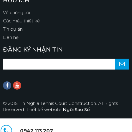
HỮU ÍCH
Về chúng tôi
Các mẫu thiết kế
Tin dự án
Liên hệ
ĐĂNG KÝ NHẬN TIN
© 2015 Tin Nghia Tennis Court Construction. All Rights
Reserved.
Thiết kế website
Ngôi Sao Số
0942.113.207