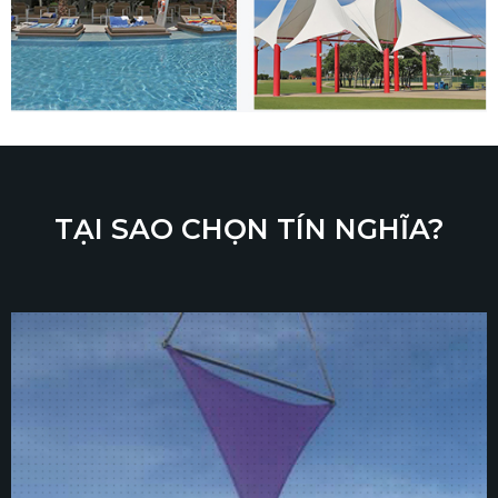
TẠI SAO CHỌN TÍN NGHĨA?