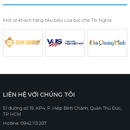
Một số khách hàng tiêu biểu của bạt che Tín Nghĩa
LIÊN HỆ VỚI CHÚNG TÔI
51 đường số 19, KP4, P. Hiệp Bình Chánh, Quận Thủ Đức,
TP HCM
Hotline: 0942.113.207