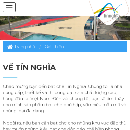
Trang nhất
Giới thiệu
VỀ TÍN NGHĨA
Chào mừng bạn đến bạt che Tín Nghĩa. Chúng tôi là nhà
cung cấp, thiết kế và thi công bạt che chất lượng cao,
hàng đầu tại Việt Nam. Đến với chúng tôi, bạn sẽ tìm thấy
cho mình sản phẩm bạt che phù hợp, với nhiều mẫu mã và
chủng loại đa dạng.
Ngoài ra, nếu bạn cần bạt che cho những khu vực đặc thù
hay muốn những kiểu bạt che độc đáo, thể hiện phong