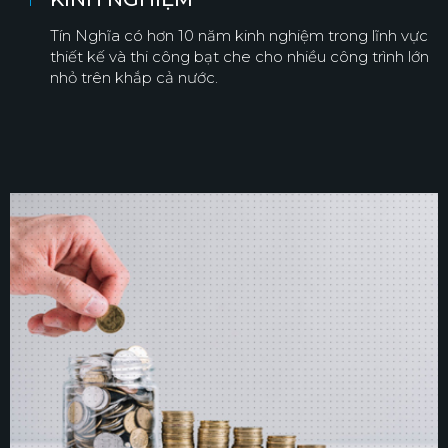
Tín Nghĩa có hơn 10 năm kinh nghiệm trong lĩnh vực
thiết kế và thi công bạt che cho nhiều công trình lớn
nhỏ trên khắp cả nước.