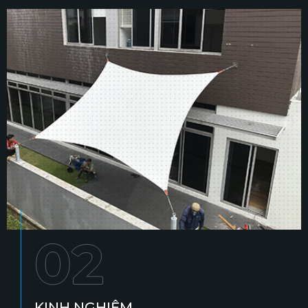
02
KINH NGHIỆM