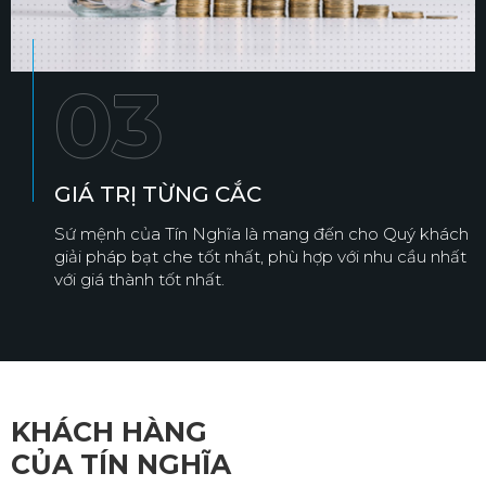
03
GIÁ TRỊ TỪNG CẮC
Sứ mệnh của Tín Nghĩa là mang đến cho Quý khách
giải pháp bạt che tốt nhất, phù hợp với nhu cầu nhất
với giá thành tốt nhất.
KHÁCH HÀNG
CỦA TÍN NGHĨA