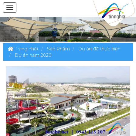
Trang nhất
Sản Phẩm
Dự án đã thực hiện
Dự án năm 2020