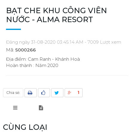
BẠT CHE KHU CÔNG VIÊN
NƯỚC - ALMA RESORT
Đăng ngày 31-08-2020 03:45:14 AM - 7009 Lượt xem
Mã:
S000266
Địa điểm: Cam Ranh - Khánh Hoà
Hoàn thành : Năm 2020
1
Chia sẻ:
CÙNG LOẠI