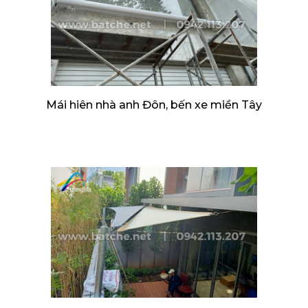
Mái hiên nhà anh Đôn, bến xe miền Tây