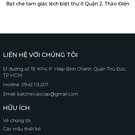
Bạt che tam giác lệch biệt thự ở Quận 2, Thảo Điền
LIÊN HỆ VỚI CHÚNG TÔI
51 đường số 19, KP4, P. Hiệp Bình Chánh, Quận Thủ Đức,
TP HCM
Hotline: 0942.113.207
Email: batchecaocap@gmail.com
HỮU ÍCH
Về chúng tôi
Các mẫu thiết kế