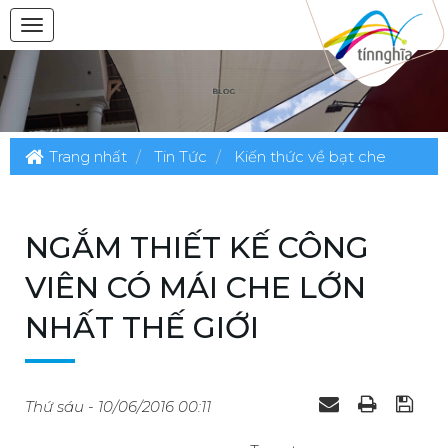
Trang nhất
Tin Tức
Kiến thức về bạt che
NGẮM THIẾT KẾ CÔNG
VIÊN CÓ MÁI CHE LỚN
NHẤT THẾ GIỚI
Thứ sáu - 10/06/2016 00:11