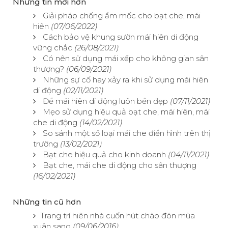
Những tin mới hơn
Giải pháp chống ẩm mốc cho bạt che, mái
hiên
(07/06/2022)
Cách bảo vệ khung sườn mái hiên di động
vững chắc
(26/08/2021)
Có nên sử dụng mái xếp cho không gian sân
thượng?
(06/09/2021)
Những sự cố hay xảy ra khi sử dụng mái hiên
di động
(02/11/2021)
Để mái hiên di động luôn bền đẹp
(07/11/2021)
Mẹo sử dụng hiệu quả bạt che, mái hiên, mái
che di động
(14/02/2021)
So sánh một số loại mái che điển hình trên thị
trường
(13/02/2021)
Bạt che hiệu quả cho kinh doanh
(04/11/2021)
Bạt che, mái che di động cho sân thượng
(16/02/2021)
Những tin cũ hơn
Trang trí hiên nhà cuốn hút chào đón mùa
xuân sang
(09/06/2016)