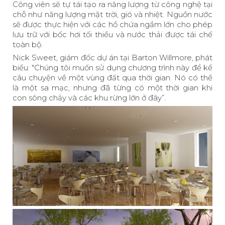
Công viên sẽ tự tái tạo ra năng lượng từ công nghệ tại
chỗ như năng lượng mặt trời, gió và nhiệt. Nguồn nước
sẽ được thực hiện với các hồ chứa ngầm lớn cho phép
lưu trữ với bốc hơi tối thiểu và nước thải được tái chế
toàn bộ.
Nick Sweet, giám đốc dự án tại Barton Willmore, phát
biểu: "Chúng tôi muốn sử dụng chương trình này để kể
câu chuyện về một vùng đất qua thời gian. Nó có thể
là một sa mạc, nhưng đã từng có một thời gian khi
con sông chảy và các khu rừng lớn ở đây”.