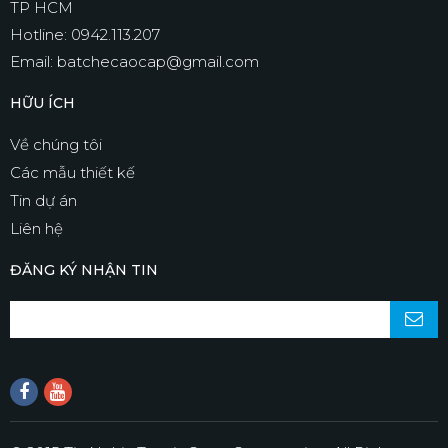
TP HCM
Hotline: 0942.113.207
Email: batchecaocap@gmail.com
HỮU ÍCH
Về chúng tôi
Các mẫu thiết kế
Tin dự án
Liên hệ
ĐĂNG KÝ NHẬN TIN