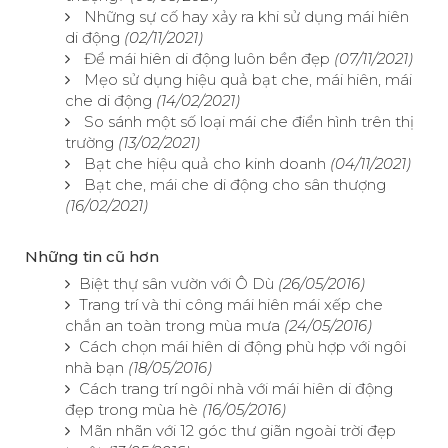
Những sự cố hay xảy ra khi sử dụng mái hiên
di động
(02/11/2021)
Để mái hiên di động luôn bền đẹp
(07/11/2021)
Mẹo sử dụng hiệu quả bạt che, mái hiên, mái
che di động
(14/02/2021)
So sánh một số loại mái che điển hình trên thị
trường
(13/02/2021)
Bạt che hiệu quả cho kinh doanh
(04/11/2021)
Bạt che, mái che di động cho sân thượng
(16/02/2021)
Những tin cũ hơn
Biệt thự sân vườn với Ô Dù
(26/05/2016)
Trang trí và thi công mái hiên mái xếp che
chắn an toàn trong mùa mưa
(24/05/2016)
Cách chọn mái hiên di động phù hợp với ngôi
nhà bạn
(18/05/2016)
Cách trang trí ngôi nhà với mái hiên di động
đẹp trong mùa hè
(16/05/2016)
Mãn nhãn với 12 góc thư giãn ngoài trời đẹp