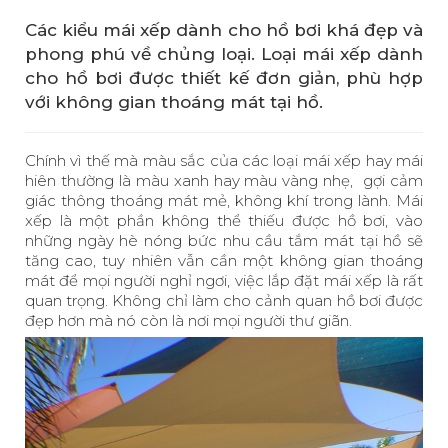
Các kiểu mái xếp dành cho hồ bơi khá đẹp và
phong phú về chủng loại. Loại mái xếp dành
cho hồ bơi được thiết kế đơn giản, phù hợp
với không gian thoáng mát tại hồ.
Chính vì thế mà màu sắc của các loại mái xếp hay mái
hiên thường là màu xanh hay màu vàng nhẹ, gợi cảm
giác thông thoáng mát mẻ, không khí trong lành. Mái
xếp là một phần không thể thiếu được hồ bơi, vào
những ngày hè nóng bức nhu cầu tắm mát tại hồ sẽ
tăng cao, tuy nhiên vẫn cần một không gian thoáng
mát để mọi người nghỉ ngơi, việc lắp đặt mái xếp là rất
quan trọng. Không chỉ làm cho cảnh quan hồ bơi được
đẹp hơn mà nó còn là nơi mọi người thư giãn.