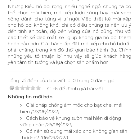
Những kiểu hồ bơi rộng, nhiều nghế ngồi chúng ta có
thể chọn mái hiên, mái xếp lượn sóng hay mái vòm
riêng dành cho từng vị trí ngồi. Việc thiết kế mái xếp
cho hồ bơi không khó, chỉ có điều chúng ta nên ưu ý
đến tính an toàn, độ bền vững của nó cũng như với
các thiết kế đẹp mắt, sẽ giúp không gia hồ bơi thêm
hoàn hảo hơn. Giá thành lắp đặt mái xếp cho hồ bơi rất
phải chăng, trong khi đó thời gian bảo hành lâu. Chính
những yếu tố thuận lợi như vậy sẽ giúp khách hàng
yên tâm tin tưởng và lựa chọn sản phẩm hơn
Tổng số điểm của bài viết là: 0 trong 0 đánh giá
Click để đánh giá bài viết
Những tin mới hơn
Giải pháp chống ẩm mốc cho bạt che, mái
hiên
(07/06/2022)
Cách bảo vệ khung sườn mái hiên di động
vững chắc
(26/08/2021)
Có nên sử dụng mái xếp cho không gian sân
thượng?
(06/09/2021)