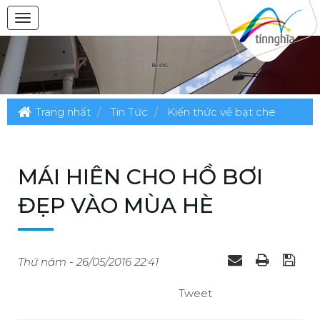
Trang nhất
Tin Tức
Kiến thức về bạt che
MÁI HIÊN CHO HỒ BƠI
ĐẸP VÀO MÙA HÈ
Thứ năm - 26/05/2016 22:41
Tweet