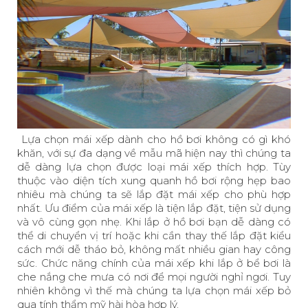
Lựa chọn mái xếp dành cho hồ bơi không có gì khó
khăn, với sự đa dạng về mẫu mã hiện nay thì chúng ta
dễ dàng lựa chọn được loại mái xếp thích hợp. Tùy
thuộc vào diện tích xung quanh hồ bơi rộng hẹp bao
nhiêu mà chúng ta sẽ lắp đặt mái xếp cho phù hợp
nhất. Ưu điểm của mái xếp là tiện lắp đặt, tiện sử dụng
và vô cùng gọn nhẹ. Khi lắp ở hồ bơi bạn dễ dàng có
thể di chuyển vị trí hoặc khi cần thay thế lắp đặt kiểu
cách mới dễ tháo bỏ, không mất nhiều gian hay công
sức. Chức năng chính của mái xếp khi lắp ở bể bơi là
che nắng che mưa có nơi để mọi người nghỉ ngơi. Tuy
nhiên không vì thế mà chúng ta lựa chọn mái xếp bỏ
qua tính thẩm mỹ hài hòa hợp lý.