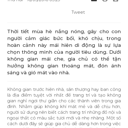
Tweet
Thời tiết mùa hè nắng nóng, gây cho con
người cảm giác bức bối, khó chịu, trong
hoàn cảnh này mái hiên di động là sự lựa
chọn thông minh của người tiêu dùng. Dưới
không gian mái che, gia chủ có thể tận
hưởng không gian thoáng mát, đón ánh
sáng và gió mát vào nhà.
Không gian trước hiên nhà, sân thượng hay ban công
là địa điểm tuyệt vời nhất để trang trí và tạo không
gian nghỉ ngơi thư giãn cho các thành viên trong gia
đình. Nhằm giúp không khí mát mẻ và dễ chịu hơn,
người sử dụng nên biết cách trang trí những đồ nội và
ngoại thất có màu sắc tươi mới và nhẹ nhàng. Một số
cách dưới đây sẽ giúp gia chủ dễ dàng hơn trong việc