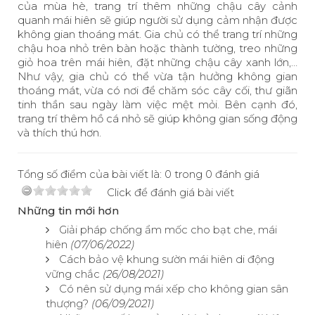
của mùa hè, trang trí thêm những chậu cây cảnh
quanh mái hiên sẽ giúp người sử dụng cảm nhận được
không gian thoáng mát. Gia chủ có thể trang trí những
chậu hoa nhỏ trên bàn hoặc thành tường, treo những
giỏ hoa trên mái hiên, đặt những chậu cây xanh lớn,…
Như vậy, gia chủ có thể vừa tận hưởng không gian
thoáng mát, vừa có nơi để chăm sóc cây cối, thư giãn
tinh thần sau ngày làm việc mệt mỏi. Bên cạnh đó,
trang trí thêm hồ cá nhỏ sẽ giúp không gian sống động
và thích thú hơn.
Tổng số điểm của bài viết là: 0 trong 0 đánh giá
Click để đánh giá bài viết
Những tin mới hơn
Giải pháp chống ẩm mốc cho bạt che, mái
hiên
(07/06/2022)
Cách bảo vệ khung sườn mái hiên di động
vững chắc
(26/08/2021)
Có nên sử dụng mái xếp cho không gian sân
thượng?
(06/09/2021)