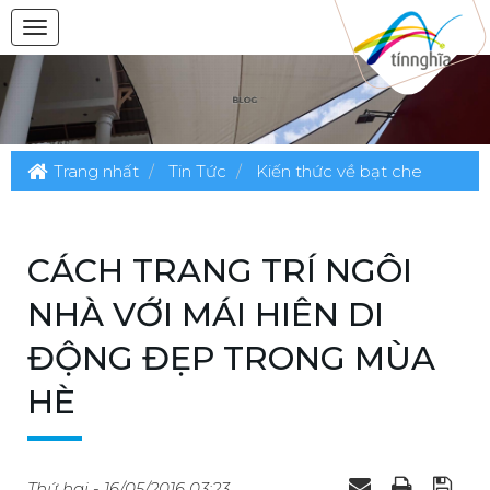
Trang nhất
Tin Tức
Kiến thức về bạt che
CÁCH TRANG TRÍ NGÔI
NHÀ VỚI MÁI HIÊN DI
ĐỘNG ĐẸP TRONG MÙA
HÈ
Thứ hai - 16/05/2016 03:23