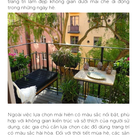
trang trí làm đẹp không gian dưới mái che di động
trong những ngày hè.
Ngoài việc lựa chọn mái hiên có màu sắc nổi bật, phù
hợp với không gian kiến trúc và sở thích của người sử
dụng, các gia chủ cần lựa chọn các đồ dùng trang trí
có màu sắc hài hòa. Đối với thời tiết mùa hè, các sản