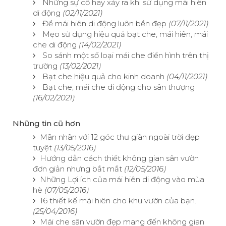
Những sự cố hay xảy ra khi sử dụng mái hiên
di động
(02/11/2021)
Để mái hiên di động luôn bền đẹp
(07/11/2021)
Mẹo sử dụng hiệu quả bạt che, mái hiên, mái
che di động
(14/02/2021)
So sánh một số loại mái che điển hình trên thị
trường
(13/02/2021)
Bạt che hiệu quả cho kinh doanh
(04/11/2021)
Bạt che, mái che di động cho sân thượng
(16/02/2021)
Những tin cũ hơn
Mãn nhãn với 12 góc thư giãn ngoài trời đẹp
tuyệt
(13/05/2016)
Hướng dẫn cách thiết không gian sân vườn
đơn giản nhưng bắt mắt
(12/05/2016)
Những Lợi ích của mái hiên di động vào mùa
hè
(07/05/2016)
16 thiết kế mái hiên cho khu vườn của bạn.
(25/04/2016)
Mái che sân vườn đẹp mang đến không gian