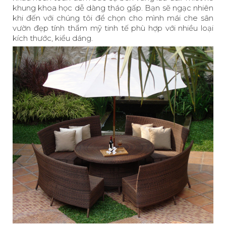
khung khoa học dễ dàng tháo gấp. Bạn sẽ ngạc nhiên
khi đến với chúng tôi để chọn cho mình mái che sân
vườn đẹp tính thẩm mỹ tinh tế phù hợp với nhiều loại
kích thước, kiểu dáng.