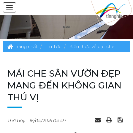
Trang nhất
Tin Tức
Kiến thức về bạt che
MÁI CHE SÂN VƯỜN ĐẸP
MANG ĐẾN KHÔNG GIAN
THÚ VỊ
Thứ bảy - 16/04/2016 04:49