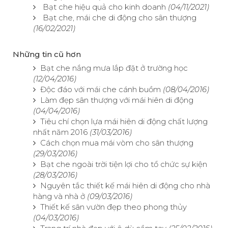
Bạt che hiệu quả cho kinh doanh
(04/11/2021)
Bạt che, mái che di động cho sân thượng
(16/02/2021)
Những tin cũ hơn
Bạt che nắng mưa lắp đặt ở trường học
(12/04/2016)
Độc đáo với mái che cánh buồm
(08/04/2016)
Làm đẹp sân thượng với mái hiên di động
(04/04/2016)
Tiêu chí chọn lựa mái hiên di động chất lượng
nhất năm 2016
(31/03/2016)
Cách chọn mua mái vòm cho sân thượng
(29/03/2016)
Bạt che ngoài trời tiện lợi cho tổ chức sự kiện
(28/03/2016)
Nguyên tắc thiết kế mái hiên di động cho nhà
hàng và nhà ở
(09/03/2016)
Thiết kế sân vườn đẹp theo phong thủy
(04/03/2016)