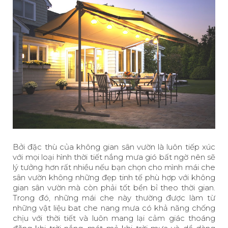
Bởi đặc thù của không gian sân vườn là luôn tiếp xúc
với mọi loại hình thời tiết nắng mưa gió bất ngờ nên sẽ
lý tưởng hơn rất nhiều nếu bạn chọn cho mình mái che
sân vườn không những đẹp tinh tế phù hợp với không
gian sân vườn mà còn phải tốt bển bỉ theo thời gian.
Trong đó, những mái che này thường được làm từ
những vật liệu bat che nang mưa có khả năng chống
chịu với thời tiết và luôn mang lại cảm giác thoáng