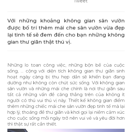
Tweet
Với những khoảng không gian sân vườn
được bố trí thêm mái che sân vườn vừa đẹp
lại tinh tế sẽ đem đến cho bạn những không
gian thư giãn thật thú vị.
Những lo toan công việc, những bộn bề của cuộc
sống, … cộng với diện tích không gian thư giãn sinh
hoạt ngày càng bị thu hẹp dần sẽ khiến bạn đang
dường như không còn chút sức sống. Với không gian
sân vườn và những mái che chính là nơi thư giãn sau
tất cả những vấn đề căng thẳng trên của không ít
người có thú vui thú vị này. Thiết kế không gian điểm
thêm những chiếc mái che sân vườn đẹp tinh tế mà lại
hợp lý, thoáng để thư giãn và khơi gọi lại niềm cảm xúc
cho cuộc sống mỗi ngày trở nên vui vẻ và yêu đời hơn
thì thật sự rất cần thiết.