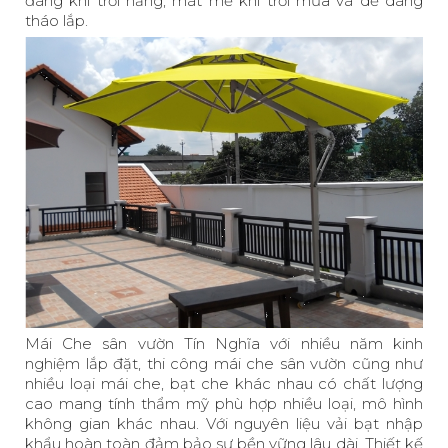
đãng khi trời nắng, mát mẻ khi trời mưa và dể dàng
tháo lắp.
Mái Che sân vườn Tín Nghĩa
với nhiều năm kinh
nghiệm lắp đặt, thi công mái che sân vườn cũng như
nhiều loại mái che, bạt che khác nhau có chất lượng
cao mang tính thẩm mỹ phù hợp nhiều loại, mô hình
không gian khác nhau. Với nguyên liệu vải bạt nhập
khẩu hoàn toàn đảm bảo sự bền vững lâu dài. Thiết kế