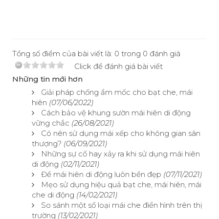
Tổng số điểm của bài viết là: 0 trong 0 đánh giá
Click để đánh giá bài viết
Những tin mới hơn
Giải pháp chống ẩm mốc cho bạt che, mái
hiên
(07/06/2022)
Cách bảo vệ khung sườn mái hiên di động
vững chắc
(26/08/2021)
Có nên sử dụng mái xếp cho không gian sân
thượng?
(06/09/2021)
Những sự cố hay xảy ra khi sử dụng mái hiên
di động
(02/11/2021)
Để mái hiên di động luôn bền đẹp
(07/11/2021)
Mẹo sử dụng hiệu quả bạt che, mái hiên, mái
che di động
(14/02/2021)
So sánh một số loại mái che điển hình trên thị
trường
(13/02/2021)