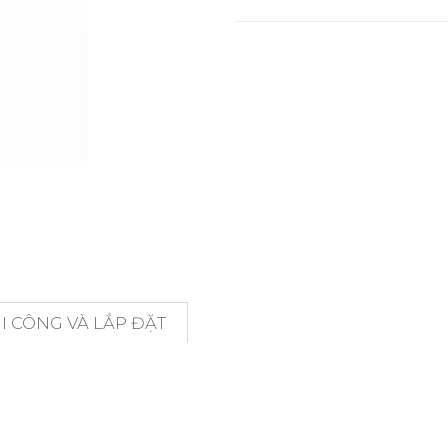
 CÔNG VÀ LẮP ĐẶT