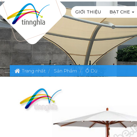
GIỚI THIỆU
BẠT CHE
Trang nhất
Sản Phẩm
Ô Dù