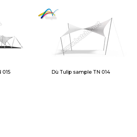
 015
Dù Tulip sample TN 014