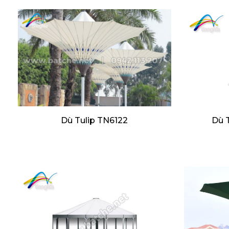
Dù Tulip TN6122
Dù 