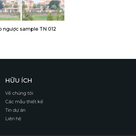
p ngược sample TN 012
HỮU ÍCH
Về chúng tôi
Các mẫu thiết kế
Tin dự án
Liên hệ