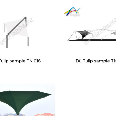
Tulip sample TN 016
Dù Tulip sample TN