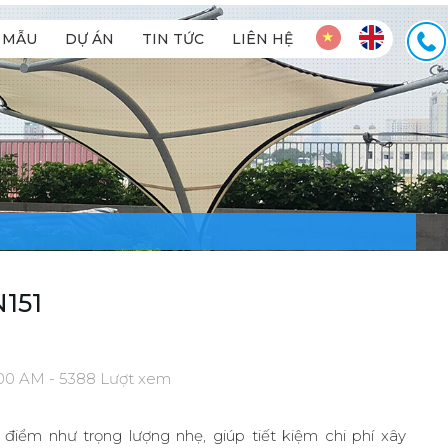
MẪU
DỰ ÁN
TIN TỨC
LIÊN HỆ
151
:00 AM - 5388 Lượt xem
điểm như trọng lượng nhẹ, giúp tiết kiệm chi phí xây