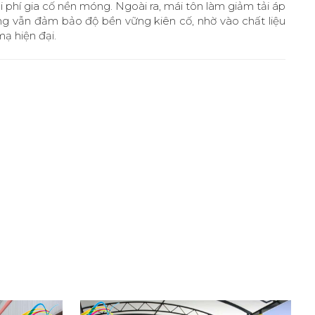
hi phí gia cố nền móng. Ngoài ra, mái tôn làm giảm tải áp
ong vẫn đảm bảo độ bền vững kiên cố, nhờ vào chất liệu
ạ hiện đại.