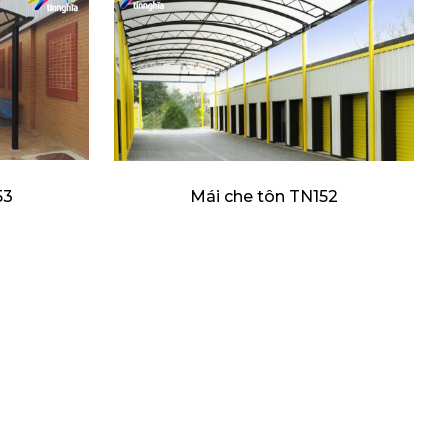
53
Mái che tôn TN152