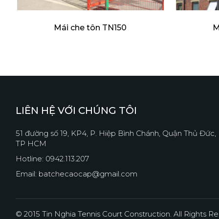
Mái che tôn TN150
M
LIÊN HỆ VỚI CHÚNG TÔI
51 đường số 19, KP4, P. Hiệp Bình Chánh, Quận Thủ Đức,
TP HCM
Hotline: 0942.113.207
Email: batchecaocap@gmail.com
© 2015 Tin Nghia Tennis Court Construction. All Rights R