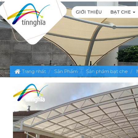
GIỚI THIỆU
BẠT CHE
Trang nhất
Sản Phẩm
Sản phẩm bạt che