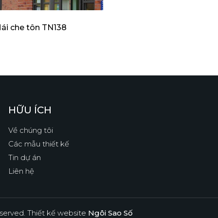
ái che tôn TN138
HỮU ÍCH
Về chúng tôi
Các mẫu thiết kế
Tin dự án
Liên hệ
eserved.
Thiết kế website
Ngôi Sao Số