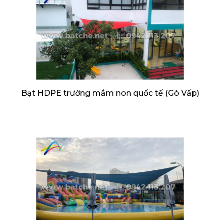
Bạt HDPE trường mầm non quốc tế (Gò Vấp)