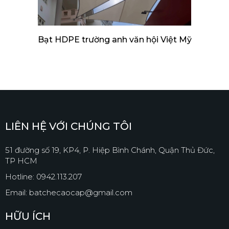
Bạt HDPE trường anh văn hội Việt Mỹ
LIÊN HỆ VỚI CHÚNG TÔI
51 đường số 19, KP4, P. Hiệp Bình Chánh, Quận Thủ Đức,
TP HCM
Hotline: 0942.113.207
Email: batchecaocap@gmail.com
HỮU ÍCH