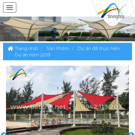
Trang nhất
Sản Phẩm
Dự án đã thực hiện
Dự án năm 2019