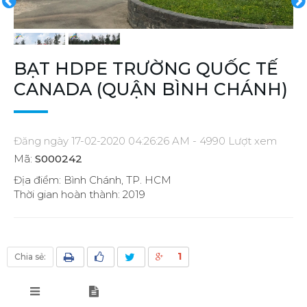
BẠT HDPE TRƯỜNG QUỐC TẾ
CANADA (QUẬN BÌNH CHÁNH)
Đăng ngày 17-02-2020 04:26:26 AM - 4990 Lượt xem
Mã:
S000242
Địa điểm: Bình Chánh, TP. HCM
Thời gian hoàn thành: 2019
1
Chia sẻ: