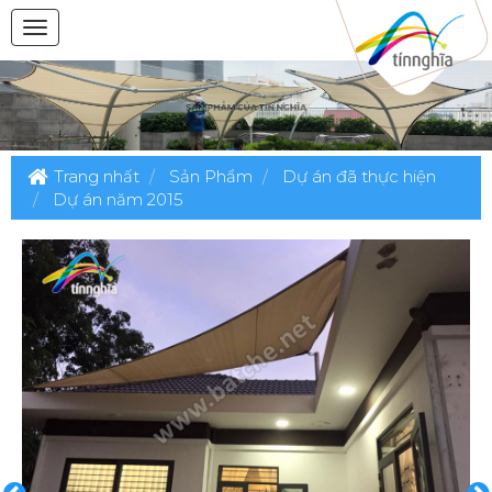
Trang nhất
Sản Phẩm
Dự án đã thực hiện
Dự án năm 2015