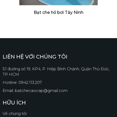
Bạt che hồ bơi Tây Ninh
LIÊN HỆ VỚI CHÚNG TÔI
51 đường số 19, KP4, P. Hiệp Bình Chánh, Quận Thủ Đức,
TP HCM
Hotline: 0942.113.207
Email: batchecaocap@gmail.com
HỮU ÍCH
Về chúng tôi