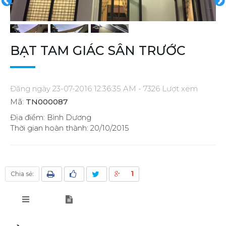
BẠT TAM GIÁC SÂN TRƯỚC
Đăng ngày 23-07-2016 12:36:35 AM - 7326 Lượt xem
Mã:
TN000087
Địa điểm: Bình Dương
Thời gian hoàn thành: 20/10/2015
1
Chia sẻ: