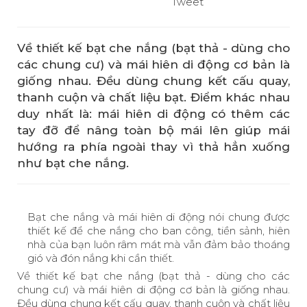
Tweet
Về thiết kế bạt che nắng (bạt thả - dùng cho
các chung cư) và mái hiên di động cơ bản là
giống nhau. Đều dùng chung kết cấu quay,
thanh cuộn và chất liệu bạt. Điểm khác nhau
duy nhất là: mái hiên di động có thêm các
tay đỡ để nâng toàn bộ mái lên giúp mái
hướng ra phía ngoài thay vì thả hẳn xuống
như bạt che nắng.
Bạt che nắng và mái hiên di động nói chung được
thiết kế để che nắng cho ban công, tiền sảnh, hiên
nhà của bạn luôn râm mát mà vẫn đảm bảo thoáng
gió và đón nắng khi cần thiết.
Về thiết kế bạt che nắng (bạt thả - dùng cho các
chung cư) và mái hiên di động cơ bản là giống nhau.
Đều dùng chung kết cấu quay, thanh cuộn và chất liệu