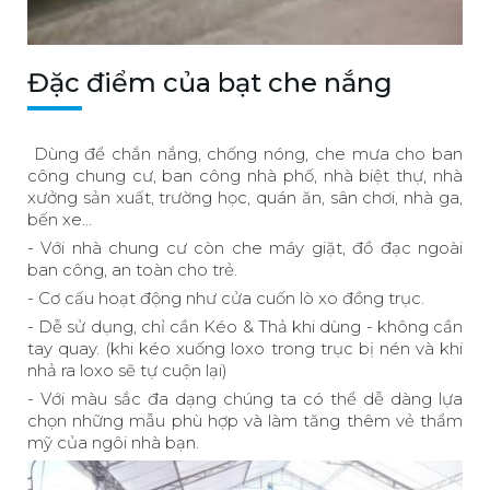
Đặc điểm của bạt che nắng
Dùng để chắn nắng, chống nóng, che mưa cho ban
công chung cư, ban công nhà phố, nhà biệt thự, nhà
xưởng sản xuất, trường học, quán ăn, sân chơi, nhà ga,
bến xe...
- Với nhà chung cư còn che máy giặt, đồ đạc ngoài
ban công, an toàn cho trẻ.
- Cơ cấu hoạt động như cửa cuốn lò xo đồng trục.
- Dễ sử dụng, chỉ cần Kéo & Thả khi dùng - không cần
tay quay. (khi kéo xuống loxo trong trục bị nén và khi
nhả ra loxo sẽ tự cuộn lại)
- Với màu sắc đa dạng chúng ta có thể dễ dàng lựa
chọn những mẫu phù hợp và làm tăng thêm vẻ thẩm
mỹ của ngôi nhà bạn.