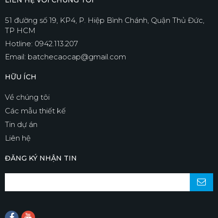
LIÊN HỆ VỚI CHÚNG TÔI
51 đường số 19, KP4, P. Hiệp Bình Chánh, Quận Thủ Đức,
TP HCM
Hotline: 0942.113.207
Email: batchecaocap@gmail.com
HỮU ÍCH
Về chúng tôi
Các mẫu thiết kế
Tin dự án
Liên hệ
ĐĂNG KÝ NHẬN TIN