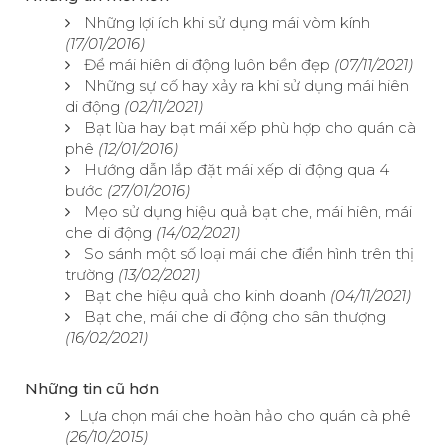
Những lợi ích khi sử dụng mái vòm kính
(17/01/2016)
Để mái hiên di động luôn bền đẹp
(07/11/2021)
Những sự cố hay xảy ra khi sử dụng mái hiên
di động
(02/11/2021)
Bạt lùa hay bạt mái xếp phù hợp cho quán cà
phê
(12/01/2016)
Hướng dẫn lắp đặt mái xếp di động qua 4
bước
(27/01/2016)
Mẹo sử dụng hiệu quả bạt che, mái hiên, mái
che di động
(14/02/2021)
So sánh một số loại mái che điển hình trên thị
trường
(13/02/2021)
Bạt che hiệu quả cho kinh doanh
(04/11/2021)
Bạt che, mái che di động cho sân thượng
(16/02/2021)
Những tin cũ hơn
Lựa chọn mái che hoàn hảo cho quán cà phê
(26/10/2015)