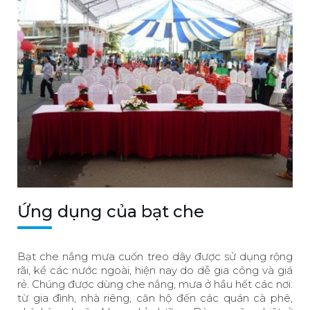
Ứng dụng của bạt che
Bạt che nắng mưa cuốn treo dây được sử dụng rộng
rãi, kể các nước ngoài, hiện nay do dễ gia công và giá
rẻ. Chúng được dùng che nắng, mưa ở hầu hết các nơi:
từ gia đình, nhà riêng, căn hộ đến các quán cà phê,