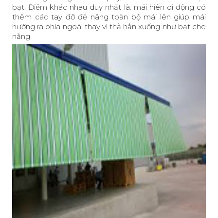
bạt. Điểm khác nhau duy nhất là: mái hiên di động có
thêm các tay đỡ để nâng toàn bộ mái lên giúp mái
hướng ra phía ngoài thay vì thả hẳn xuống như bạt che
nắng.