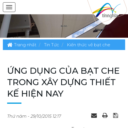
Trang nhất
Tin Tức
Kiến thức về bạt che
ỨNG DỤNG CỦA BẠT CHE
TRONG XÂY DỰNG THIẾT
KẾ HIỆN NAY
Thứ năm - 29/10/2015 12:17