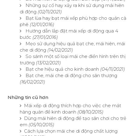
Những sự cố hay xảy ra khi sử dụng mái hiên
di động
(02/11/2021)
Bạt lùa hay bạt mái xếp phù hợp cho quán cà
phê
(12/01/2016)
Hướng dẫn lắp đặt mái xếp di động qua 4
bước
(27/01/2016)
Mẹo sử dụng hiệu quả bạt che, mái hiên, mái
che di động
(14/02/2021)
So sánh một số loại mái che điển hình trên thị
trường
(13/02/2021)
Bạt che hiệu quả cho kinh doanh
(04/11/2021)
Bạt che, mái che di động cho sân thượng
(16/02/2021)
Những tin cũ hơn
Mái xếp di động thích hợp cho việc che mát
hàng quán để kinh doanh
(08/10/2015)
Dùng mái hiên di động để tạo sân chơi cho trẻ
em
(05/10/2015)
Cách lựa chọn mái che di động chất lượng​