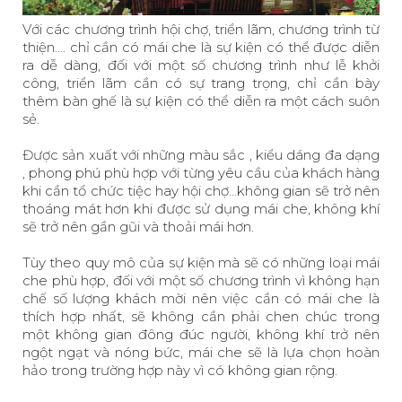
Với các chương trình hội chợ, triển lãm, chương trình từ
thiện…. chỉ cần có mái che là sự kiện có thể được diễn
ra dễ dàng, đối với một số chương trình như lễ khởi
công, triển lãm cần có sự trang trọng, chỉ cần bày
thêm bàn ghế là sự kiện có thể diễn ra một cách suôn
sẻ.
Được sản xuất với những màu sắc , kiểu dáng đa dạng
, phong phú phù hợp với từng yêu cầu của khách hàng
khi cần tổ chức tiệc hay hội chợ…không gian sẽ trở nên
thoáng mát hơn khi được sử dụng mái che, không khí
sẽ trở nên gần gũi và thoải mái hơn.
Tùy theo quy mô của sự kiện mà sẽ có những loại mái
che phù hợp, đối với một số chương trình vì không hạn
chế số lượng khách mời nên việc cần có mái che là
thích hợp nhất, sẽ không cần phải chen chúc trong
một không gian đông đúc người, không khí trở nên
ngột ngạt và nóng bức, mái che sẽ là lựa chọn hoàn
hảo trong trường hợp này vì có không gian rộng.