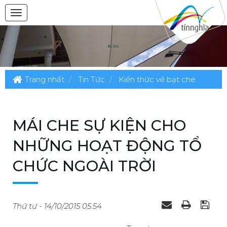
Trang nhất
Tin Tức
Kiến thức về bạt che
MÁI CHE SỰ KIỆN CHO
NHỮNG HOẠT ĐỘNG TỔ
CHỨC NGOÀI TRỜI
Thứ tư - 14/10/2015 05:54