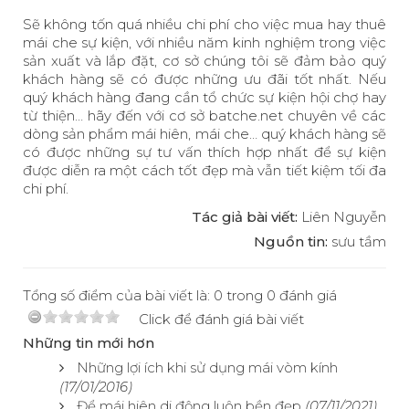
Sẽ không tốn quá nhiều chi phí cho việc mua hay thuê
mái che sự kiện, với nhiều năm kinh nghiệm trong việc
sản xuất và lắp đặt, cơ sở chúng tôi sẽ đảm bảo quý
khách hàng sẽ có được những ưu đãi tốt nhất. Nếu
quý khách hàng đang cần tổ chức sự kiện hội chợ hay
từ thiện… hãy đến với cơ sở batche.net chuyên về các
dòng sản phẩm mái hiên, mái che… quý khách hàng sẽ
có được những sự tư vấn thích hợp nhất để sự kiện
được diễn ra một cách tốt đẹp mà vẫn tiết kiệm tối đa
chi phí.
Tác giả bài viết:
Liên Nguyễn
Nguồn tin:
sưu tầm
Tổng số điểm của bài viết là: 0 trong 0 đánh giá
Click để đánh giá bài viết
Những tin mới hơn
Những lợi ích khi sử dụng mái vòm kính
(17/01/2016)
Để mái hiên di động luôn bền đẹp
(07/11/2021)