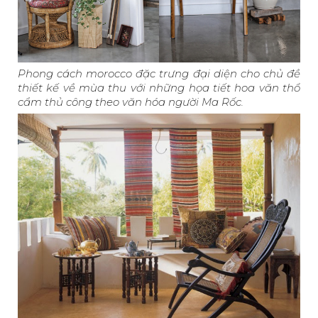
Phong cách morocco đặc trưng đại diện cho chủ đề
thiết kế về mùa thu với những họa tiết hoa văn thổ
cẩm thủ công theo văn hóa người Ma Rốc.