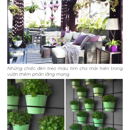
Những chiếc đèn treo màu tím cho mái hiên trong
vườn thêm phần lãng mạng.