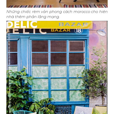
Những chiếc rèm vản phong cách morocco cho hiên
nhà thêm phần lãng mạng.