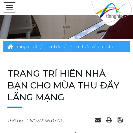
Trang nhất
Tin Tức
Kiến thức về bạt che
TRANG TRÍ HIÊN NHÀ
BẠN CHO MÙA THU ĐẦY
LÃNG MẠNG
Thứ ba - 26/07/2016 03:01