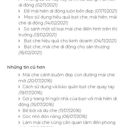
di động
(02/11/2021)
Để mái hiên di động luôn bền đẹp
(07/11/2021)
Mẹo sử dụng hiệu quả bạt che, mái hiên, mái
che di động
(14/02/2021)
So sánh một số loại mái che điển hình trên thị
trường
(13/02/2021)
Bạt che hiệu quả cho kinh doanh
(04/11/2021)
Bạt che, mái che di động cho sân thượng
(16/02/2021)
Những tin cũ hơn
Mái che cánh buồm đẹp con đường mái che
mới
(20/07/2016)
Cách sử dụng và bảo quản bạt che quay tay
(19/07/2016)
Gợi ý trang trí ngôi nhà của bạn với mái hiên di
động
(15/07/2016)
Bể bơi và dù che
(11/07/2016)
Góc nhỏ đón nắng
(06/07/2016)
Làm mái che cũng cần quan tâm đến phong