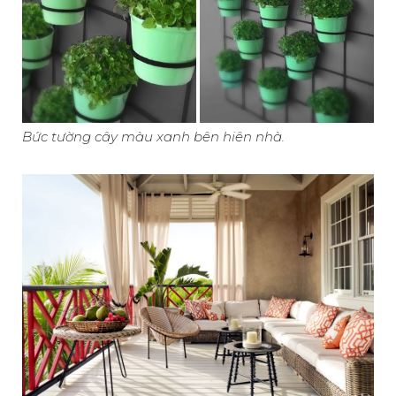
Bức tường cây màu xanh bên hiên nhà.