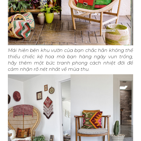
Mái hiên bên khu vườn của bạn chắc hẳn không thể
thiếu chiếc kệ hoa mà bạn hàng ngày vun trồng,
hãy thêm một bức tranh phong cách nhiệt đới để
cảm nhận rõ nét nhất về mùa thu.