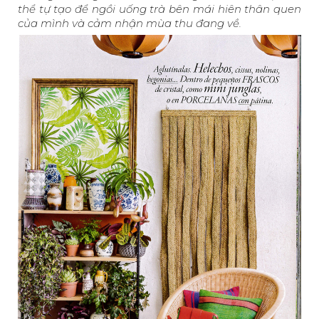
thể tự tạo để ngồi uống trà bên mái hiên thân quen
của mình và cảm nhận mùa thu đang về.