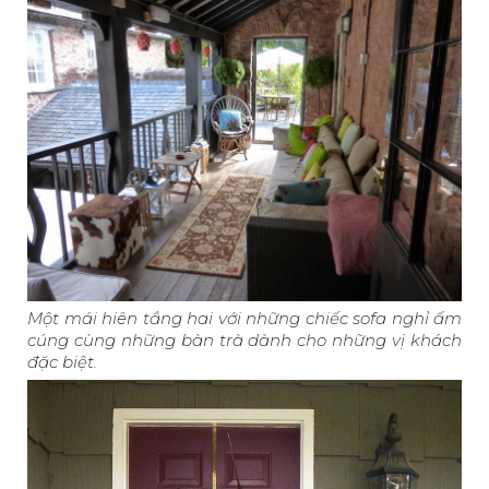
Một mái hiên tầng hai với những chiếc sofa nghỉ ấm
cúng cùng những bàn trà dành cho những vị khách
đặc biệt.