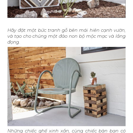
Hãy đặt một bức tranh gỗ bên mái hiên cạnh vườn,
và tạo cho chúng một đảo non bộ mộc mạc và lắng
đọng.
Những chiếc ghế xinh xắn, cùng chiếc bàn bạn có