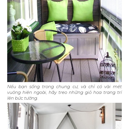
Nếu bạn sống trong chung cư, và chỉ có vài mét
vuông hiên ngoài, hãy treo những giỏ hoa trang trí
lên bức tường.