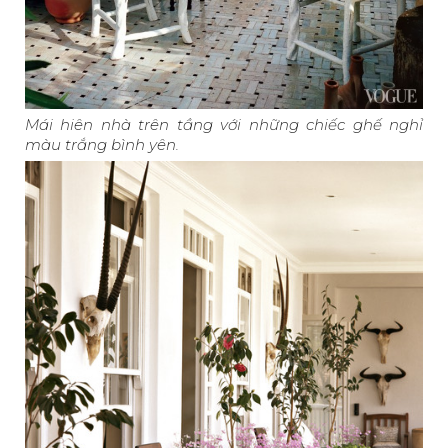
Mái hiên nhà trên tầng với những chiếc ghế nghỉ
màu trắng bình yên.