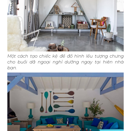
Một cách tạo chiếc kệ để đồ hình lều tượng chưng
cho buổi dã ngoại nghỉ dưỡng ngay tại hiên nhà
bạn.