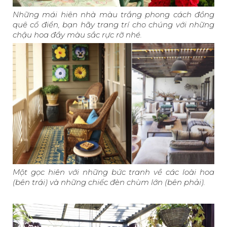
Những mái hiên nhà màu trắng phong cách đồng
quê cổ điển, bạn hãy trang trí cho chúng với những
chậu hoa đầy màu sắc rực rỡ nhé.
Một gọc hiên với những bức tranh về các loài hoa
(bên trái) và những chiếc đèn chùm lớn (bên phải).