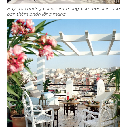
Hãy treo những chiếc rèm mỏng, cho mái hiên nhà
bạn thêm phần lãng mạng.