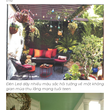
thu.
Đèn Led dây nhiều màu sắc hồi tưởng về một không
gian mùa thu lãng mạng tuổi teen.