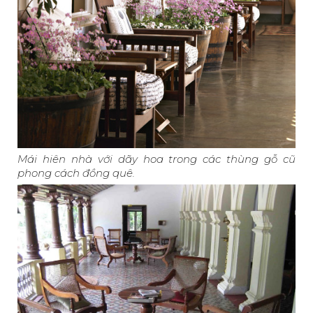
Mái hiên nhà với dãy hoa trong các thùng gỗ cũ
phong cách đồng quê.