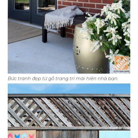
Bức tranh đẹp từ gỗ trang trí mái hiên nhà bạn.