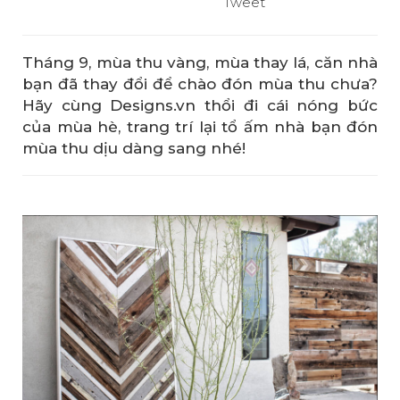
Tweet
Tháng 9, mùa thu vàng, mùa thay lá, căn nhà
bạn đã thay đổi để chào đón mùa thu chưa?
Hãy cùng Designs.vn thổi đi cái nóng bức
của mùa hè, trang trí lại tổ ấm nhà bạn đón
mùa thu dịu dàng sang nhé!