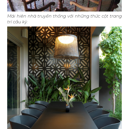
Mái hiên nhà truyền thống với những thức cột trang
trí cầu kỳ.