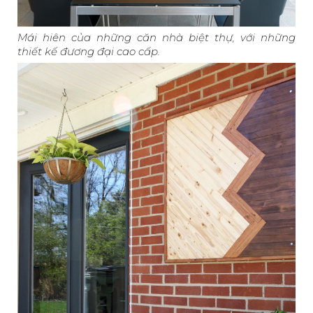
Mái hiên của những căn nhà biệt thự, với những
thiết kế đương đại cao cấp.