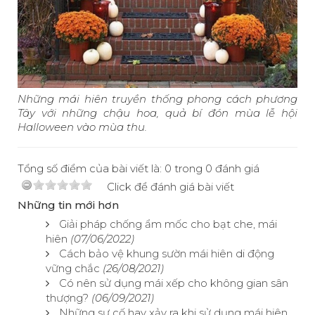
Những mái hiên truyền thống phong cách phương
Tây với những chậu hoa, quả bí đón mùa lễ hội
Halloween vào mùa thu.
Tổng số điểm của bài viết là: 0 trong 0 đánh giá
Click để đánh giá bài viết
Những tin mới hơn
Giải pháp chống ẩm mốc cho bạt che, mái
hiên
(07/06/2022)
Cách bảo vệ khung sườn mái hiên di động
vững chắc
(26/08/2021)
Có nên sử dụng mái xếp cho không gian sân
thượng?
(06/09/2021)
Những sự cố hay xảy ra khi sử dụng mái hiên