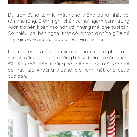
Dù tròn đúng tâm là mặt hàng thông dụng nhất với
tán khá rộng. Điểm nghỉ chân và nơi ngắm cảnh trong
vườn trở nên hoàn hảo hơn với những mái che tươi tắn.
Có nhiều loại bàn ngoại thất có lỗ tròn ở chính giữa bề
mặt giúp việc sử dụng dù che thêm tiện lợi.
Dù tròn lệch tâm và dù vuông cao cấp có phần mái
che lý tưởng và thoáng rộng hơn vì thân trụ sản phẩm
đặt lệch một bên. Chúng có thể che rợp một góc bể
bơi hay tạo khoảng thoáng gió, râm mát cho patio
của bạn.