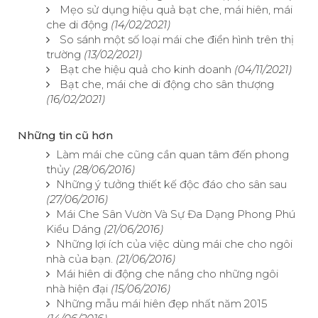
Mẹo sử dụng hiệu quả bạt che, mái hiên, mái
che di động
(14/02/2021)
So sánh một số loại mái che điển hình trên thị
trường
(13/02/2021)
Bạt che hiệu quả cho kinh doanh
(04/11/2021)
Bạt che, mái che di động cho sân thượng
(16/02/2021)
Những tin cũ hơn
Làm mái che cũng cần quan tâm đến phong
thủy
(28/06/2016)
Những ý tưởng thiết kế độc đáo cho sân sau
(27/06/2016)
Mái Che Sân Vườn Và Sự Đa Dạng Phong Phú
Kiểu Dáng
(21/06/2016)
Những lợi ích của việc dùng mái che cho ngôi
nhà của bạn.
(21/06/2016)
Mái hiên di động che nắng cho những ngôi
nhà hiện đại
(15/06/2016)
Những mẫu mái hiên đẹp nhất năm 2015