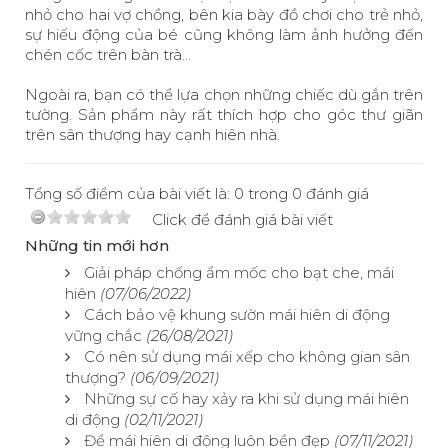
nhỏ cho hai vợ chồng, bên kia bày đồ chơi cho trẻ nhỏ,
sự hiếu động của bé cũng không làm ảnh hưởng đến
chén cốc trên bàn trà...
Ngoài ra, bạn có thể lựa chọn những chiếc dù gắn trên
tường. Sản phẩm này rất thích hợp cho góc thư giãn
trên sân thượng hay cạnh hiên nhà.
Tổng số điểm của bài viết là: 0 trong 0 đánh giá
Click để đánh giá bài viết
Những tin mới hơn
Giải pháp chống ẩm mốc cho bạt che, mái
hiên
(07/06/2022)
Cách bảo vệ khung sườn mái hiên di động
vững chắc
(26/08/2021)
Có nên sử dụng mái xếp cho không gian sân
thượng?
(06/09/2021)
Những sự cố hay xảy ra khi sử dụng mái hiên
di động
(02/11/2021)
Để mái hiên di động luôn bền đẹp
(07/11/2021)