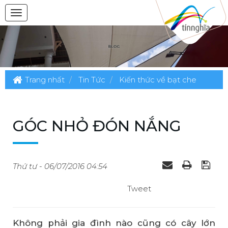
Trang nhất
Tin Tức
Kiến thức về bạt che
GÓC NHỎ ĐÓN NẮNG
Thứ tư - 06/07/2016 04:54
Tweet
Không phải gia đình nào cũng có cây lớn