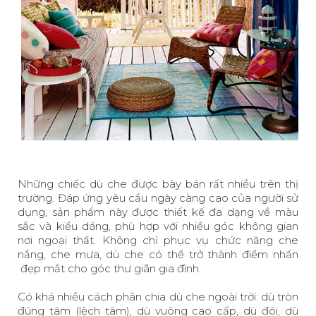
Những chiếc dù che được bày bán rất nhiều trên thị
trường. Đáp ứng yêu cầu ngày càng cao của người sử
dụng, sản phẩm này được thiết kế đa dạng về màu
sắc và kiểu dáng, phù hợp với nhiều góc không gian
nơi ngoại thất. Không chỉ phục vụ chức năng che
nắng, che mưa, dù che có thể trở thành điểm nhấn
đẹp mắt cho góc thư giãn gia đình.
Có khá nhiều cách phân chia dù che ngoài trời: dù tròn
đúng tâm (lệch tâm), dù vuông cao cấp, dù đôi, dù