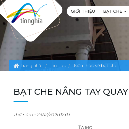
GIỚI THIỆU
BẠT CHE
Trang nhất
Tin Tức
Kiến thức về bạt che
BẠT CHE NẮNG TAY QUAY
Thứ năm - 24/12/2015 02:03
Tweet