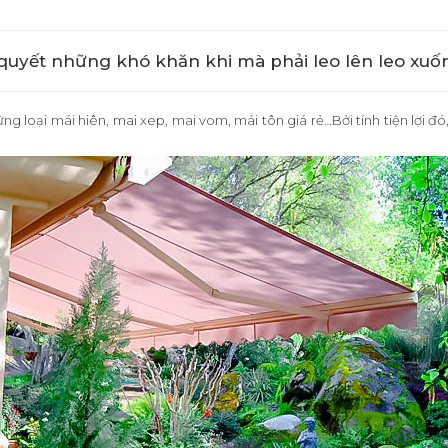
 quyết những khó khăn khi mà phải leo lên leo xuố
ng loại mái hiên, mai xep, mai vom, mái tôn giá rẻ…Bởi tính tiện lợi đó