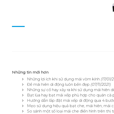
Những tin mới hơn
Những lợi ích khi sử dụng mái vòm kính
(17/01/
Để mái hiên di động luôn bền đẹp
(07/11/2021)
Những sự cố hay xảy ra khi sử dụng mái hiên d
Bạt lùa hay bạt mái xếp phù hợp cho quán cà 
Hướng dẫn lắp đặt mái xếp di động qua 4 bướ
Mẹo sử dụng hiệu quả bạt che, mái hiên, mái 
So sánh một số loại mái che điển hình trên thị 