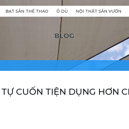
BẠT SÂN THỂ THAO
Ô DÙ
NỘI THẤT SÂN VƯỜN
 TỰ CUỐN TIỆN DỤNG HƠN 