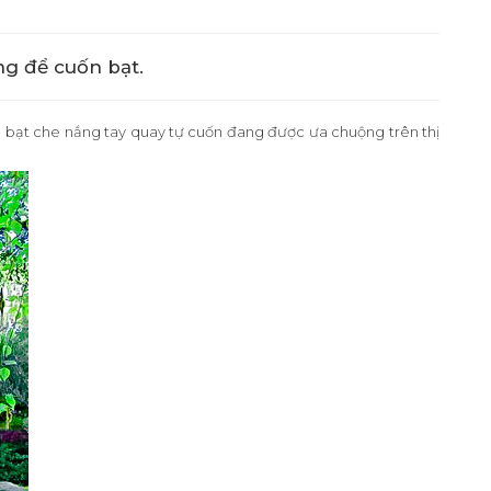
ng để cuốn bạt.
,
bạt che nắng
tay quay tự cuốn đang được ưa chuộng trên thị