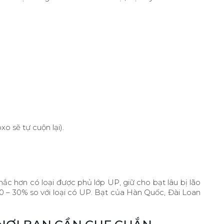
o sẽ tự cuộn lại).
hắc hơn có loại được phủ lớp UP, giữ cho bạt lâu bị lão
 20 – 30% so với loại có UP. Bạt của Hàn Quốc, Đài Loan