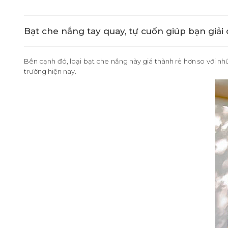
Bạt che nắng tay quay, tự cuốn giúp bạn giải
Bên cạnh đó, loại bạt che nắng này giá thành rẻ hơn so với nhữ
trường hiện nay.