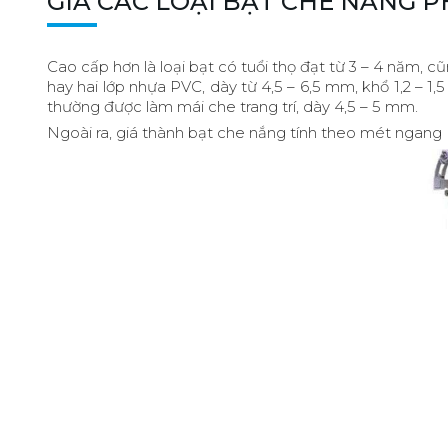
GIÁ CÁC LOẠI BẠT CHE NẮNG 
Cao cấp hơn là loại bạt có tuổi thọ đạt từ 3 – 4 năm, cũ
hay hai lớp nhựa PVC, dày từ 4,5 – 6,5 mm, khổ 1,2 – 
thường được làm mái che trang trí, dày 4,5 – 5 mm.
Ngoài ra, giá thành bạt che nắng tính theo mét ngang (