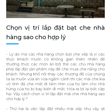
Chọn vị trí lắp đặt
bạt che nhà
hàng
sao cho hợp lý
- Lý do mà các nhà hàng chọn bạt che xếp là vì các
thực khách muốn có không gian thiên nhiên để
thưởng thức các món ăn bởi thế các chủ nhà hàng
phải lắp đặt sản phẩm này để che mưa che nắng cho
khách. Nhưng khổ nổi thay các thượng đế của chúng
ta lại muốn vừa ăn vừa ngắm cảnh thì các mái che kia
vô tình đả che mất đi tầm nhìn của họ làm cho nhả
hứng của họ bị bay biến đi mất. Hóa ra lợi lại bất cặp
hại. Vậy cách chọn vị trí lắp đặt mái che nhà hàng sao
cho hợp lý ?
- Thứ hai là việc lắp đặt nhiều mái xếp như vậy sẽ