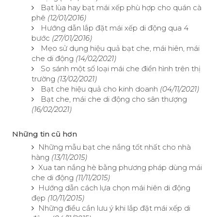
Bạt lùa hay bạt mái xếp phù hợp cho quán cà
phê
(12/01/2016)
Hướng dẫn lắp đặt mái xếp di động qua 4
bước
(27/01/2016)
Mẹo sử dụng hiệu quả bạt che, mái hiên, mái
che di động
(14/02/2021)
So sánh một số loại mái che điển hình trên thị
trường
(13/02/2021)
Bạt che hiệu quả cho kinh doanh
(04/11/2021)
Bạt che, mái che di động cho sân thượng
(16/02/2021)
Những tin cũ hơn
Những mẫu bạt che nắng tốt nhất cho nhà
hàng
(13/11/2015)
Xua tan nắng hè bằng phương pháp dùng mái
che di động
(11/11/2015)
Hướng dẫn cách lựa chọn mái hiên di động
đẹp
(10/11/2015)
Những điều cần lưu ý khi lắp đặt mái xếp di