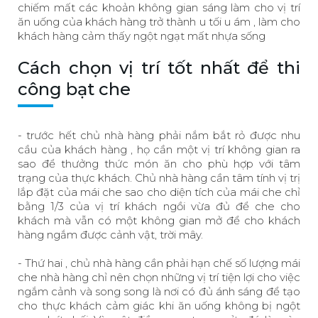
chiếm mất các khoản không gian sáng làm cho vị trí
ăn uống của khách hàng trở thành u tối u ám , làm cho
khách hàng cảm thấy ngột ngạt mất nhựa sống
Cách chọn vị trí tốt nhất để thi
công bạt che
- trước hết chủ nhà hàng phải nắm bắt rỏ được nhu
cầu của khách hàng , họ cần một vị trí không gian ra
sao để thưởng thức món ăn cho phù hợp với tâm
trạng của thực khách. Chủ nhà hàng cần tâm tính vị trị
lắp đặt của mái che sao cho diện tích của mái che chỉ
bằng 1/3 của vị trí khách ngồi vừa đủ để che cho
khách mà vẫn có một không gian mở để cho khách
hàng ngắm được cảnh vật, trời mây.
- Thứ hai , chủ nhà hàng cần phải hạn chế số lượng mái
che nhà hàng chỉ nên chọn những vị trí tiện lợi cho việc
ngắm cảnh và song song là nơi có đủ ánh sáng để tạo
cho thực khách cảm giác khi ăn uống không bị ngột