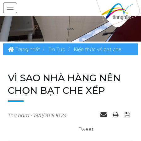
Trang nhất
Tin Tức
Kiến thức về bạt che
VÌ SAO NHÀ HÀNG NÊN
CHỌN BẠT CHE XẾP
Thứ năm - 19/11/2015 10:24
Tweet