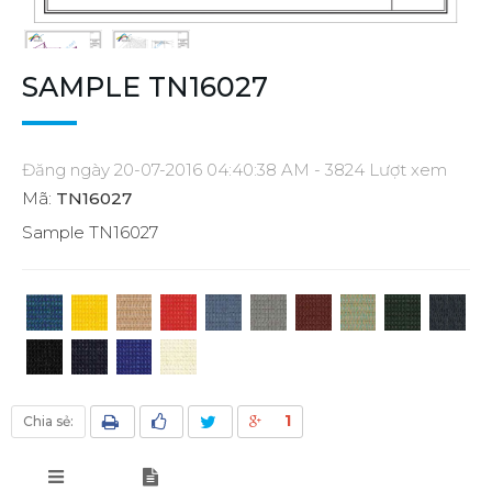
SAMPLE TN16027
Đăng ngày 20-07-2016 04:40:38 AM - 3824 Lượt xem
Mã:
TN16027
Sample TN16027
1
Chia sẻ: