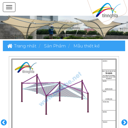
Trang nhất
Sản Phẩm
Mẫu thiết kế