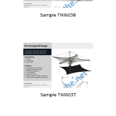
Sample TN16038
Sample TN16037