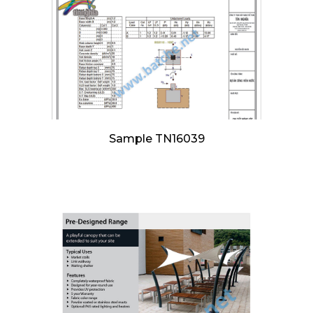
Sample TN16039