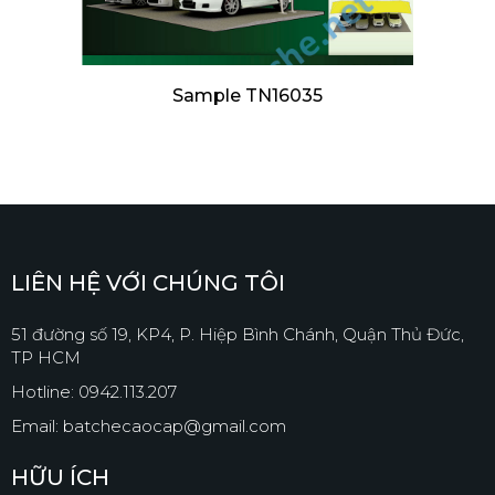
Sample TN16035
LIÊN HỆ VỚI CHÚNG TÔI
51 đường số 19, KP4, P. Hiệp Bình Chánh, Quận Thủ Đức,
TP HCM
Hotline: 0942.113.207
Email: batchecaocap@gmail.com
HỮU ÍCH