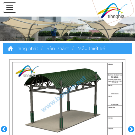
Trang nhất
Sản Phẩm
Mẫu thiết kế