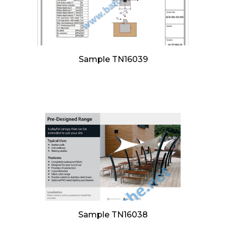
Sample TN16039
Sample TN16038