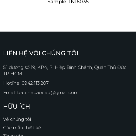
Sample TN16035
LIÊN HỆ VỚI CHÚNG TÔI
51 đường số 19, KP4, P. Hiệp Bình Chánh, Quận Thủ Đức,
TP HCM
Hotline: 0942.113.207
Email: batchecaocap@gmail.com
HỮU ÍCH
Về chúng tôi
Các mẫu thiết kế