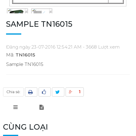
SAMPLE TN16015
Đăng ngày 23-07-2016 12:54:21 AM - 3668 Lượt xem
Mã:
TN16015
Sample TN16015
1
Chia sẻ:
CÙNG LOẠI