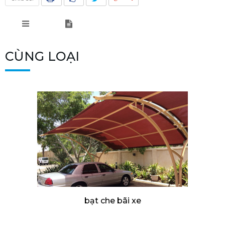
CÙNG LOẠI
bạt che bãi xe