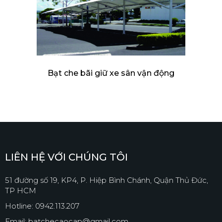
Bạt che bãi giữ xe sân vận động
LIÊN HỆ VỚI CHÚNG TÔI
51 đường số 19, KP4, P. Hiệp Bình Chánh, Quận Thủ Đức,
TP HCM
Hotline: 0942.113.207
Email: batchecaocap@gmail.com