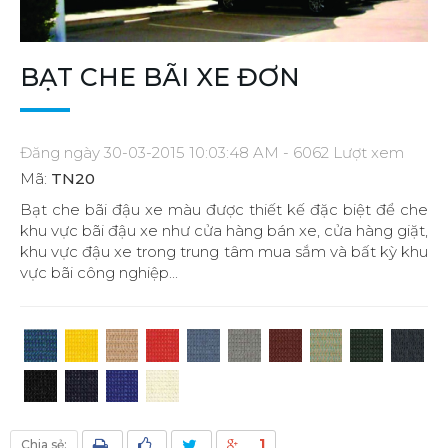
BẠT CHE BÃI XE ĐƠN
Đăng ngày 30-03-2015 10:03:48 AM - 6062 Lượt xem
Mã:
TN20
Bạt che bãi đậu xe màu được thiết kế đặc biệt để che
khu vực bãi đậu xe như cửa hàng bán xe, cửa hàng giặt,
khu vực đậu xe trong trung tâm mua sắm và bất kỳ khu
vực bãi công nghiệp...
1
Chia sẻ: