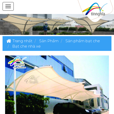
Trang nhất
Sản Phẩm
Sản phẩm bạt che
Bạt che nhà xe