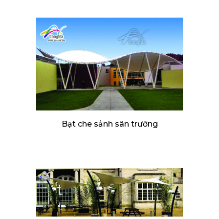
Bạt che sảnh sân trường