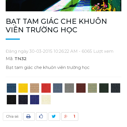
BẠT TAM GIÁC CHE KHUÔN
VIÊN TRƯỜNG HỌC
Đăng ngày 30-03-2015 10:26:22 AM - 6065 Lượt xem
Mã:
TN32
Bạt tam giác che khuôn viên trường học
1
Chia sẻ: