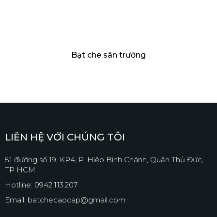
Bạt che sân trường
LIÊN HỆ VỚI CHÚNG TÔI
51 đường số 19, KP4, P. Hiệp Bình Chánh, Quận Thủ Đức,
TP HCM
Hotline: 0942.113.207
Email: batchecaocap@gmail.com