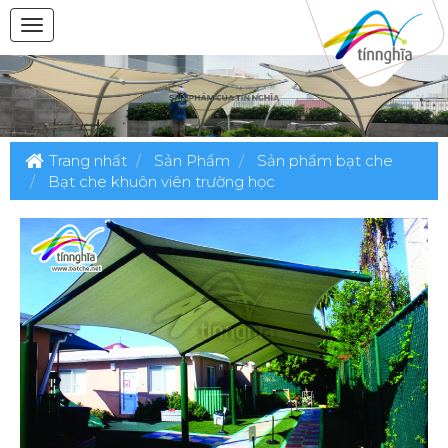
Trang nhất
Sản Phẩm
Sản phẩm bạt che
Bạt che khuôn viên trường học