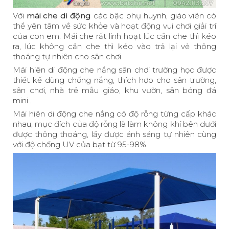
Với
mái che di động
các bậc phụ huynh, giáo viên có
thể yên tâm về sức khỏe và hoạt động vui chơi giải trí
của con em. Mái che rất linh hoạt lúc cần che thì kéo
ra, lúc không cần che thì kéo vào trả lại vẻ thông
thoáng tự nhiên cho sân chơi
Mái hiên di động che nắng sân chơi trường học được
thiết kế dùng chống nắng, thích hợp cho sân trường,
sân chơi, nhà trẻ mẫu giáo, khu vườn, sân bóng đá
mini…
Mái hiên di động che nắng có độ rỗng từng cấp khác
nhau, mục đích của độ rỗng là làm không khí bên dưới
được thông thoáng, lấy được ánh sáng tự nhiên cùng
với độ chống UV của bạt từ 95-98%.