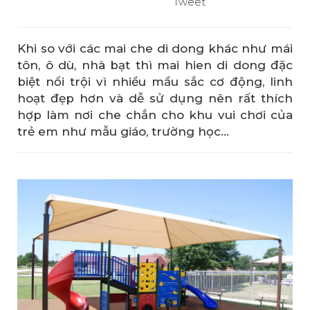
Tweet
Khi so với các mai che di dong khác như mái
tôn, ô dù, nhà bạt thì mai hien di dong đặc
biệt nổi trội vì nhiều mầu sắc cơ động, linh
hoạt đẹp hơn và dễ sử dụng nên rất thích
hợp làm nơi che chắn cho khu vui chơi của
trẻ em như mẫu giáo, trường học…