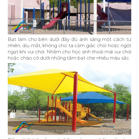
Bạt làm cho bên dưới đầy đủ ánh sáng một cách tự
nhiên, dịu mắt, không cho ta cảm giác chói hoặc ngột
ngạt khi vui chơi. Nhằm cho học sinh thoải mái vui chơi
hoặc chào cờ dưới những tấm bạt che nhiều màu sắc.