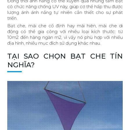
Đồng thời ánh nắng có thể xuyên qua những tấm bạt
có chức năng chống UV này, giúp cơ thể hấp thu được
lượng ánh ánh nắng tự nhiên cần thiết cho sự phát
triển.
Bạt che, mái che cố định hay mái hiên, mái che di
động có thể gia công với nhiều loại kích thước: từ
10m2 đến hàng ngàn m2, vì vậy nó phù hợp với nhiều
địa hình, nhiều mục đích sử dụng khác nhau.
TẠI SAO CHỌN BẠT CHE TÍN
NGHĨA?