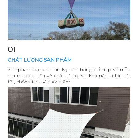
01
CHẤT LƯỢNG SẢN PHẨM
Sản phẩm bạt che Tín Nghĩa không chỉ đẹp về mẫu
mã mà còn bền về chất lượng, với khả năng chịu lực
tốt, chống tia UV, chống ẩm...