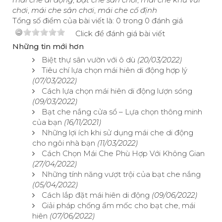
chơi
,
mái che sân chơi
,
mái che cố định
Tổng số điểm của bài viết là: 0 trong 0 đánh giá
Click để đánh giá bài viết
Những tin mới hơn
Biệt thự sân vườn với ô dù
(20/03/2022)
Tiêu chí lựa chọn mái hiên di động hợp lý
(07/03/2022)
Cách lựa chọn mái hiên di động lượn sóng
(09/03/2022)
Bạt che nắng cửa sổ – Lựa chọn thông minh
của bạn
(16/11/2021)
Những lợi ích khi sử dụng mái che di động
cho ngôi nhà bạn
(11/03/2022)
Cách Chọn Mái Che Phù Hợp Với Không Gian
(27/04/2022)
Những tính năng vượt trội của bạt che nắng
(05/04/2022)
Cách lắp đặt mái hiên di động
(09/06/2022)
Giải pháp chống ẩm mốc cho bạt che, mái
hiên
(07/06/2022)