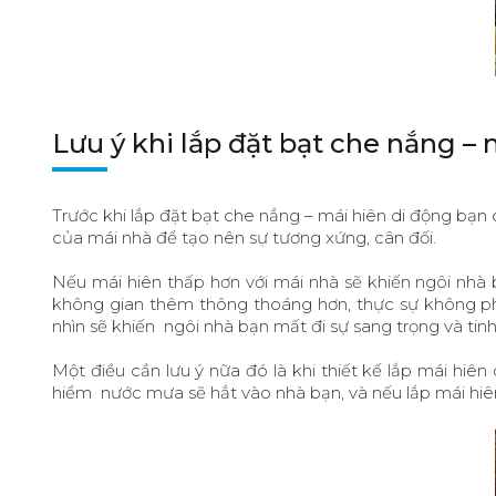
Lưu ý khi lắp đặt bạt che nắng – 
Trước khi lắp đặt bạt che nắng – mái hiên di động bạn
của mái nhà để tạo nên sự tương xứng, cân đối.
Nếu mái hiên thấp hơn với mái nhà sẽ khiến ngôi nhà 
không gian thêm thông thoáng hơn, thực sự không ph
nhìn sẽ khiến ngôi nhà bạn mất đi sự sang trọng và tinh 
Một điều cần lưu ý nữa đó là khi thiết kế lắp mái hi
hiểm nước mưa sẽ hắt vào nhà bạn, và nếu lắp mái hiên