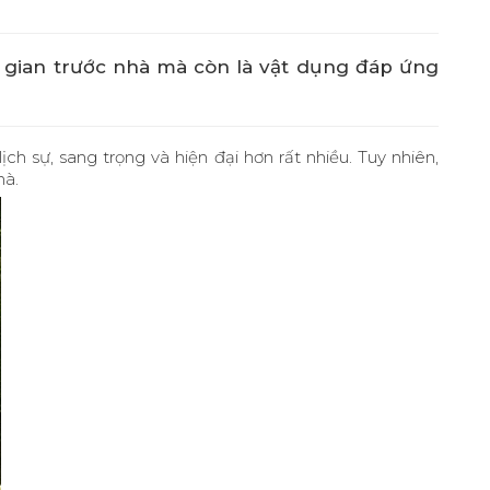
g gian trước nhà mà còn là vật dụng đáp ứng
 sự, sang trọng và hiện đại hơn rất nhiều. Tuy nhiên,
hà.