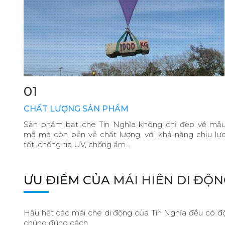
01
CHẤT LƯỢNG SẢN PHẨM
Sản phẩm bạt che Tín Nghĩa không chỉ đẹp về mẫ
mã mà còn bền về chất lượng, với khả năng chịu lự
tốt, chống tia UV, chống ẩm...
ƯU ĐIỂM CỦA
MÁI HIÊN DI ĐỘ
Hầu hết các mái che di động của Tín Nghĩa đều có độ
chúng đúng cách.