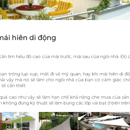
mái hiên di động
 cần tìm hiểu độ cao của mái trước, mái sau của ngôi nhà. Độ 
bạn trông lụp xụp, mất đi vẻ mỹ quan, hay khi mái hiên di độ
ải vậy mà nó sẽ làm cho ngôi nhà của bạn có cảm giác ch
tế cần thiết.
ên quá cao như vậy sẽ làm hạn chế khả năng che mưa của sản
 không đúng kỹ thuật sẽ làm bung các lớp vải bạt ở bên trên