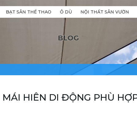
BẠT SÂN THỂ THAO
Ô DÙ
NỘI THẤT SÂN VƯỜN
- MÁI HIÊN DI ĐỘNG PHÙ HỢ