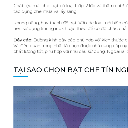
Chất liệu mái che, bạt có loại 1 lớp, 2 lớp và thậm ch
tác dụng che mưa và lấy sáng.
Khung nâng, hay thanh đỡ bạt: Với các loại mái hiên c
nên sử dụng khung inox hoặc thép để có độ chắc chắn 
Dây cáp:
Đường kính dây cáp phù hợp với kích thước c
Và điều quan trọng nhất là chọn được nhà cung cấp uy t
chất lượng tốt, phù hợp với nhu cầu sử dụng. Ngoài ra, 
TẠI SAO CHỌN BẠT CHE TÍN NG