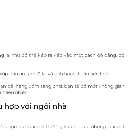
g lại như có thể kéo ra kéo vào một cách dễ dàng, có
úp bạn an tâm đi lại và sinh hoạt thuận tiện hơn.
 bạn bè, hàng xóm sang chơi, bạn sẽ có một không gian
 thiên nhiên.
 hợp với ngôi nhà
lựa chọn. Có loại bạt thường và cũng có những loại bạt