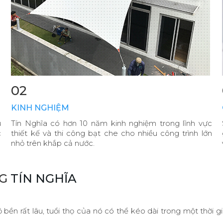
02
KINH NGHIỆM
u
Tín Nghĩa có hơn 10 năm kinh nghiệm trong lĩnh vực
c
thiết kế và thi công bạt che cho nhiều công trình lớn
nhỏ trên khắp cả nước.
NG
TÍN NGHĨA
 bền rất lâu, tuổi thọ của nó có thể kéo dài trong một th