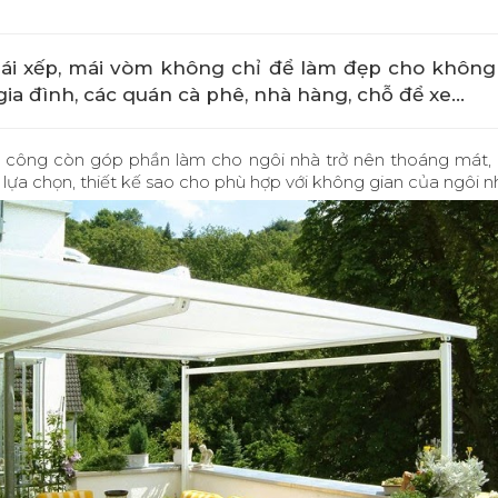
mái xếp, mái vòm không chỉ để làm đẹp cho khôn
ia đình, các quán cà phê, nhà hàng, chỗ để xe…
ông còn góp phần làm cho ngôi nhà trở nên thoáng mát, lịch
 lựa chọn, thiết kế sao cho phù hợp với không gian của ngôi n