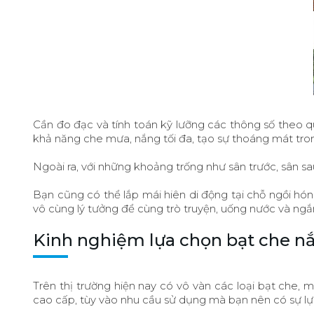
Cần đo đạc và tính toán kỹ lưỡng các thông số theo 
khả năng che mưa, nắng tối đa, tạo sự thoáng mát tr
Ngoài ra, với những khoảng trống như sân trước, sân sa
Bạn cũng có thể lắp mái hiên di động tại chỗ ngồi hó
vô cùng lý tưởng để cùng trò truyện, uống nước và ngắ
Kinh nghiệm lựa chọn bạt che nắ
Trên thị trường hiện nay có vô vàn các loại bạt che, 
cao cấp, tùy vào nhu cầu sử dụng mà bạn nên có sự lựa 