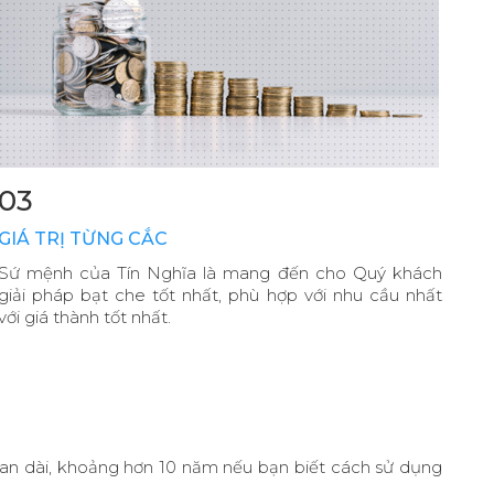
03
GIÁ TRỊ TỪNG CẮC
Sứ mệnh của Tín Nghĩa là mang đến cho Quý khách
giải pháp bạt che tốt nhất, phù hợp với nhu cầu nhất
với giá thành tốt nhất.
ời gian dài, khoảng hơn 10 năm nếu bạn biết cách sử dụng