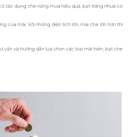
as có tác dụng che nắng mưa hiệu quả, bạt tráng nhựa có
 của mái. Với những diện tích lớn, mái che lớn hơn thì
tư vấn và hướng dẫn lựa chọn các loại mái hiên, bạt che