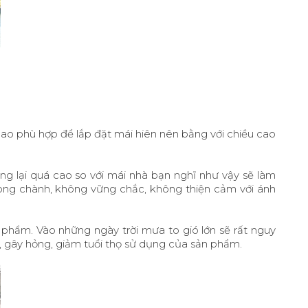
cao phù hợp để lắp đặt mái hiên nên bằng với chiều cao
ng lại quá cao so với mái nhà bạn nghĩ như vậy sẽ làm
òng chành, không vững chắc, không thiện cảm với ánh
 phẩm. Vào những ngày trời mưa to gió lớn sẽ rất nguy
, gây hỏng, giảm tuổi thọ sử dụng của sản phẩm.