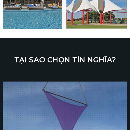
TẠI SAO CHỌN TÍN NGHĨA?