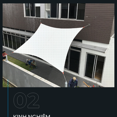
02
KINH NGHIỆM