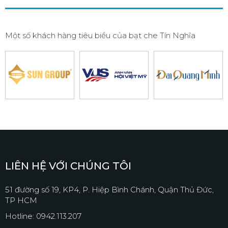
Một số khách hàng tiêu biểu của bạt che Tín Nghĩa
LIÊN HỆ VỚI CHÚNG TÔI
51 đường số 19, KP4, P. Hiệp Bình Chánh, Quận Thủ Đức,
TP HCM
Hotline: 0942.113.207