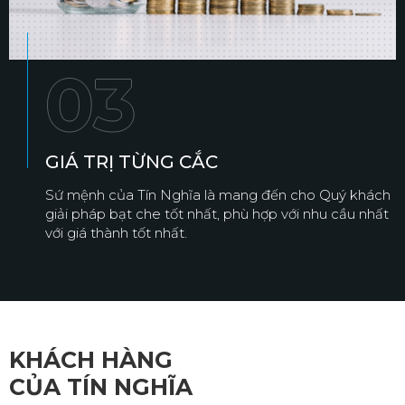
03
GIÁ TRỊ TỪNG CẮC
Sứ mệnh của Tín Nghĩa là mang đến cho Quý khách
giải pháp bạt che tốt nhất, phù hợp với nhu cầu nhất
với giá thành tốt nhất.
KHÁCH HÀNG
CỦA TÍN NGHĨA