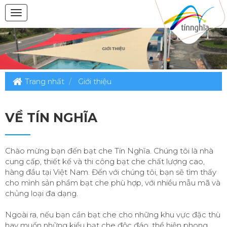
Trang nhất
Giới thiệu
VỀ TÍN NGHĨA
Chào mừng bạn đến bạt che Tín Nghĩa. Chúng tôi là nhà
cung cấp, thiết kế và thi công bạt che chất lượng cao,
hàng đầu tại Việt Nam. Đến với chúng tôi, bạn sẽ tìm thấy
cho mình sản phẩm bạt che phù hợp, với nhiều mẫu mã và
chủng loại đa dạng.
Ngoài ra, nếu bạn cần bạt che cho những khu vực đặc thù
hay muốn những kiểu bạt che độc đáo, thể hiện phong