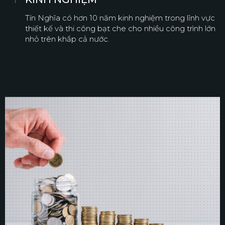
Tín Nghĩa có hơn 10 năm kinh nghiệm trong lĩnh vực
thiết kế và thi công bạt che cho nhiều công trình lớn
nhỏ trên khắp cả nước.