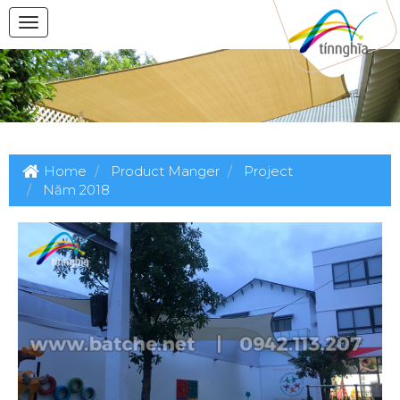
Home
Product Manger
Project
Năm 2018