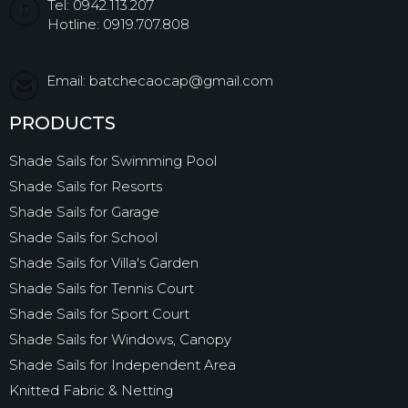
Tel: 0942.113.207
Hotline: 0919.707.808
Email: batchecaocap@gmail.com
PRODUCTS
Shade Sails for Swimming Pool
Shade Sails for Resorts
Shade Sails for Garage
Shade Sails for School
Shade Sails for Villa's Garden
Shade Sails for Tennis Court
Shade Sails for Sport Court
Shade Sails for Windows, Canopy
Shade Sails for Independent Area
Knitted Fabric & Netting