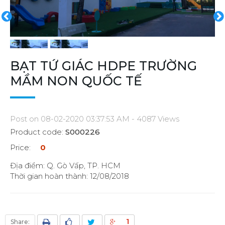
BẠT TỨ GIÁC HDPE TRƯỜNG
MẦM NON QUỐC TẾ
Post on 08-02-2020 03:37:53 AM - 4087 Views
Product code:
S000226
Price:
0
Địa điểm: Q. Gò Vấp, TP. HCM
Thời gian hoàn thành: 12/08/2018
1
Share: