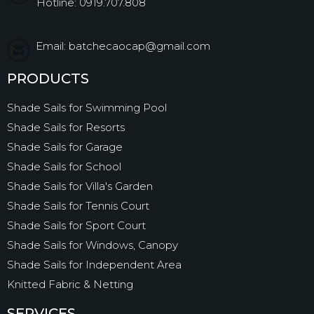
Hotline: 0919.707.808
Email: batchecaocap@gmail.com
PRODUCTS
Shade Sails for Swimming Pool
Shade Sails for Resorts
Shade Sails for Garage
Shade Sails for School
Shade Sails for Villa's Garden
Shade Sails for Tennis Court
Shade Sails for Sport Court
Shade Sails for Windows, Canopy
Shade Sails for Independent Area
Knitted Fabric & Netting
SERVICES