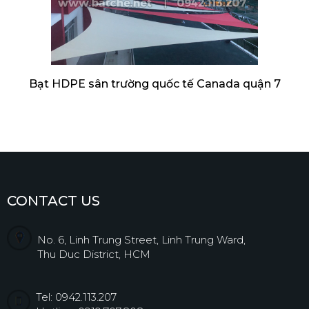
Bạt HDPE sân trường quốc tế Canada quận 7
CONTACT US
No. 6, Linh Trung Street, Linh Trung Ward,
Thu Duc District, HCM
Tel: 0942.113.207