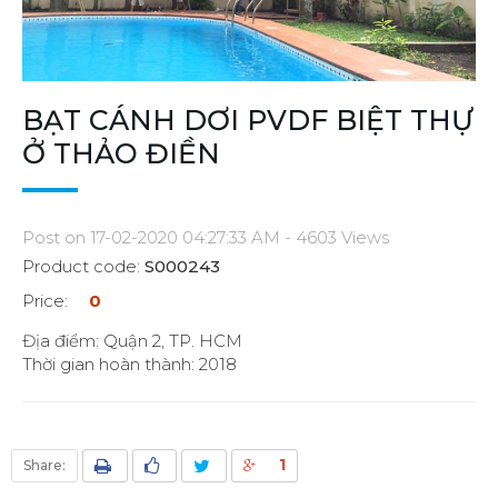
BẠT CÁNH DƠI PVDF BIỆT THỰ
Ở THẢO ĐIỀN
Post on 17-02-2020 04:27:33 AM - 4603 Views
Product code:
S000243
Price:
0
Địa điểm: Quận 2, TP. HCM
Thời gian hoàn thành: 2018
1
Share: