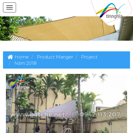
Home
Product Manger
Project
Năm 2018