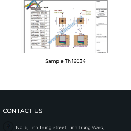
Sample TN16034
CONTACT US
No. 6, Linh Trung Street, Linh Trung Ward,