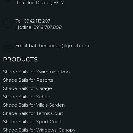
Thu Duc District, HCM
Tel: 0942.113.207
Hotline: 0919.707.808
Email: batchecaocap@gmail.com
PRODUCTS
Shade Sails for Swimming Pool
Shade Sails for Resorts
Shade Sails for Garage
Shade Sails for School
Shade Sails for Villa's Garden
Shade Sails for Tennis Court
Shade Sails for Sport Court
Shade Sails for Windows, Canopy