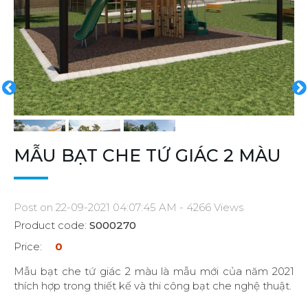
MẪU BẠT CHE TỨ GIÁC 2 MÀU
Post on 22-09-2021 04:07:45 AM - 4266 Views
Product code:
S000270
Price:
0
Mẫu bạt che tứ giác 2 màu là mẫu mới của năm 2021
thích hợp trong thiết kế và thi công bạt che nghệ thuật.