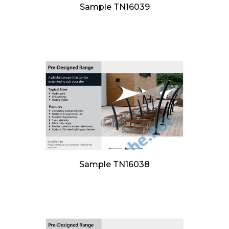
Sample TN16039
Sample TN16038