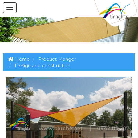
Home
Product Manger
Design and construction