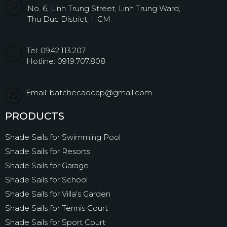
No. 6, Linh Trung Street, Linh Trung Ward,
Thu Duc District, HCM
Tel: 0942.113.207
Hotline: 0919.707.808
Email: batchecaocap@gmail.com
PRODUCTS
Shade Sails for Swimming Pool
Shade Sails for Resorts
Shade Sails for Garage
Shade Sails for School
Shade Sails for Villa's Garden
Shade Sails for Tennis Court
Shade Sails for Sport Court