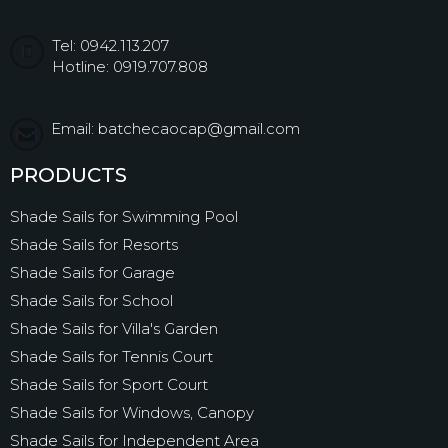
Tel: 0942.113.207
Hotline: 0919.707.808
Email: batchecaocap@gmail.com
PRODUCTS
Shade Sails for Swimming Pool
Shade Sails for Resorts
Shade Sails for Garage
Shade Sails for School
Shade Sails for Villa's Garden
Shade Sails for Tennis Court
Shade Sails for Sport Court
Shade Sails for Windows, Canopy
Shade Sails for Independent Area