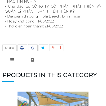
THAO TÍN NGHĨA
- Chủ đầu tư: CÔNG TY CỔ PHẦN PHÁT TRIỂN VÀ
QUẢN LÝ KHÁCH SẠN THIÊN NIÊN KỶ
- Địa điểm thi công: Hola Beach, Bình Thuận
- Ngày khởi công: 11/05/2022
- Thời gian hoàn thành: 21/05/2022
1
Share:
PRODUCTS IN THIS CATEGORY