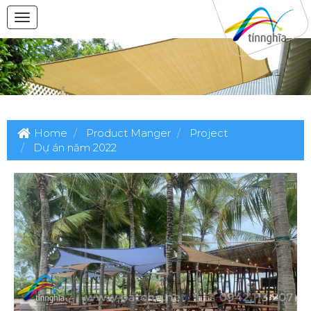
Home
Product Manger
Project
Dự án năm 2022