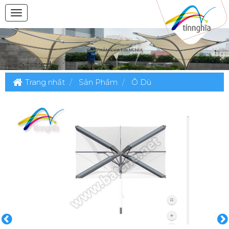
Trang nhất
Sản Phẩm
Ô Dù