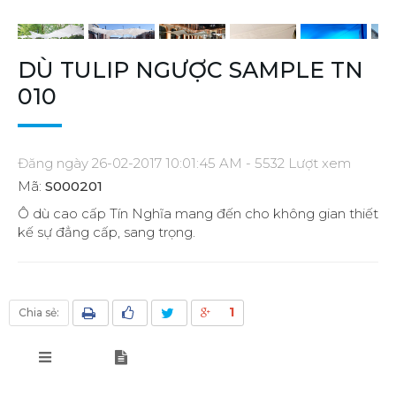
DÙ TULIP NGƯỢC SAMPLE TN
010
Đăng ngày 26-02-2017 10:01:45 AM - 5532 Lượt xem
Mã:
S000201
Ô dù cao cấp Tín Nghĩa mang đến cho không gian thiết
kế sự đẳng cấp, sang trọng.
1
Chia sẻ: