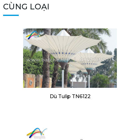
CÙNG LOẠI
Dù Tulip TN6122