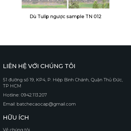
Dù Tulip ngược sample TN 012
LIÊN HỆ VỚI CHÚNG TÔI
51 đường số 19, KP4, P. Hiệp Bình Chánh, Quận Thủ Đức,
TP HCM
Hotline: 0942.113.207
Email: batchecaocap@gmail.com
HỮU ÍCH
Về chúng tôi