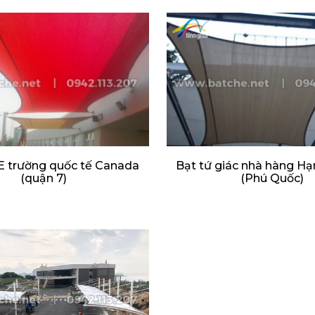
 trường quốc tế Canada
Bạt tứ giác nhà hàng H
(quận 7)
(Phú Quốc)