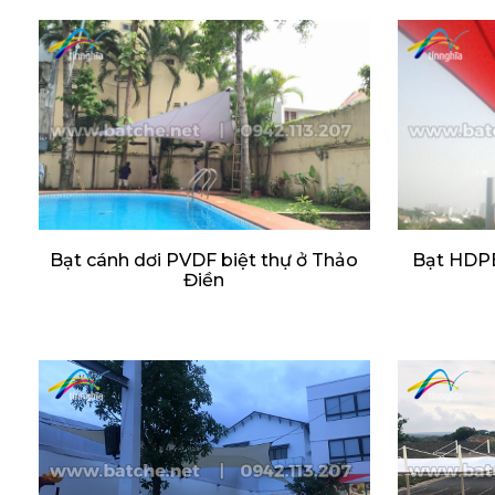
Bạt cánh dơi PVDF biệt thự ở Thảo
Bạt HDPE
Điền