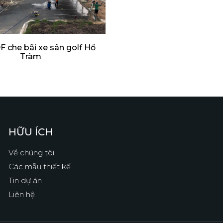
 che bãi xe sân golf Hồ
Tràm
HỮU ÍCH
Về chúng tôi
Các mẫu thiết kế
Tin dự án
Liên hệ