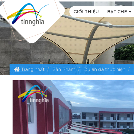
GIỚI THIỆU
BẠT CHE
Trang nhất
Sản Phẩm
Dự án đã thực hiện