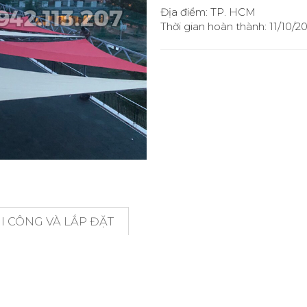
Địa điểm: TP. HCM
Thời gian hoàn thành: 11/10/2
 CÔNG VÀ LẮP ĐẶT