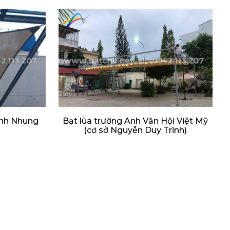
ạnh Nhung
Bạt lùa trường Anh Văn Hội Việt Mỹ
(cơ sở Nguyễn Duy Trinh)