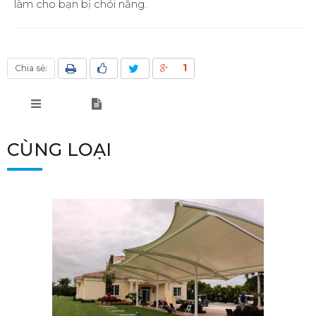
làm cho bạn bị chói nắng.
1
Chia sẻ:
CÙNG LOẠI