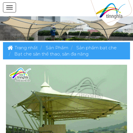
Trang nhất
Sản Phẩm
Sản phẩm bạt che
Bạt che sân thể thao, sân đa năng