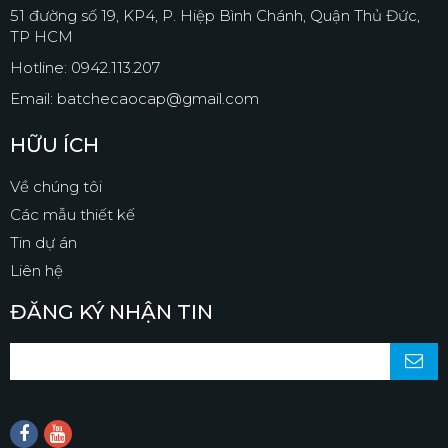
51 đường số 19, KP4, P. Hiệp Bình Chánh, Quận Thủ Đức,
TP HCM
Hotline: 0942.113.207
Email: batchecaocap@gmail.com
HỮU ÍCH
Về chúng tôi
Các mẫu thiết kế
Tin dự án
Liên hệ
ĐĂNG KÝ NHẬN TIN