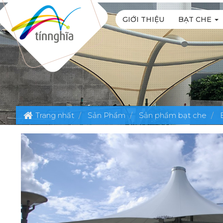
GIỚI THIỆU
BẠT CHE
Trang nhất
Sản Phẩm
Sản phẩm bạt che