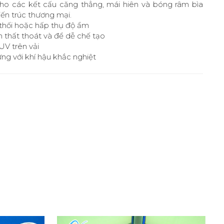
 cho các kết cấu căng thẳng, mái hiên và bóng râm bìa
ến trúc thương mại.
thối hoặc hấp thụ độ ẩm
m thất thoát và để dễ chế tạo
V trên vải
ứng với khí hậu khắc nghiệt