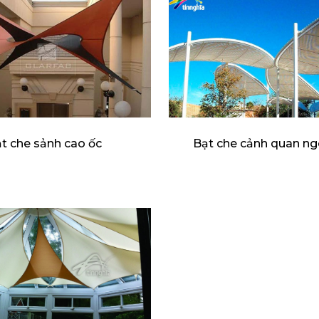
t che sảnh cao ốc
Bạt che cảnh quan ngo