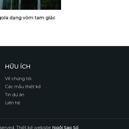
gola dạng vòm tam giác
HỮU ÍCH
Về chúng tôi
Các mẫu thiết kế
Tin dự án
Liên hệ
eserved.
Thiết kế website
Ngôi Sao Số