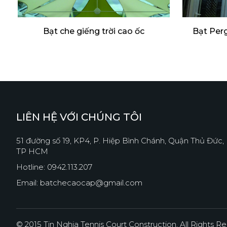
Bạt che giếng trời cao ốc
Bạt Per
LIÊN HỆ VỚI CHÚNG TÔI
51 đường số 19, KP4, P. Hiệp Bình Chánh, Quận Thủ Đức,
TP HCM
Hotline: 0942.113.207
Email: batchecaocap@gmail.com
© 2015 Tin Nghia Tennis Court Construction. All Rights R