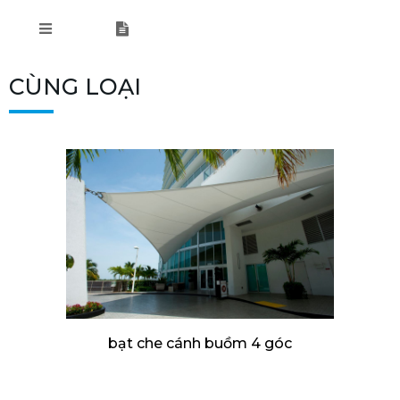
CÙNG LOẠI
bạt che cánh buồm 4 góc