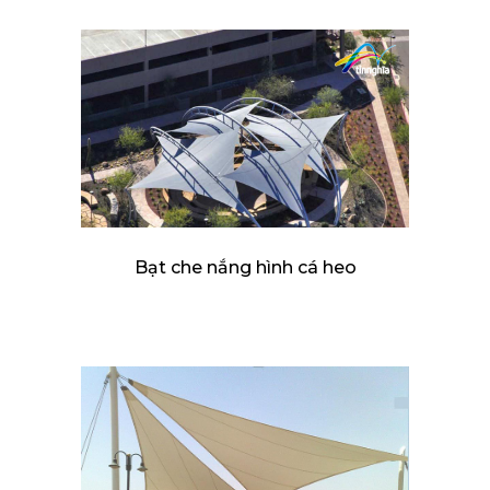
Bạt che nắng hình cá heo