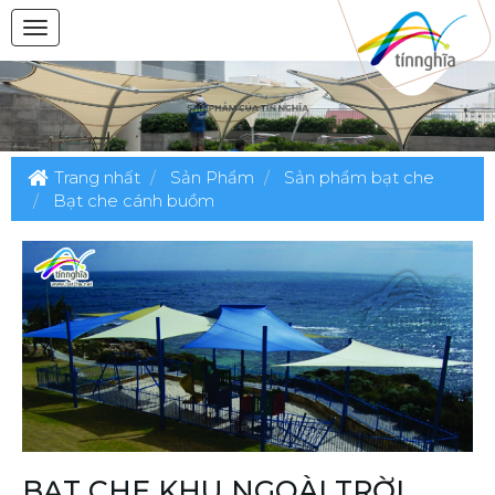
Trang nhất
Sản Phẩm
Sản phẩm bạt che
Bạt che cánh buồm
BẠT CHE KHU NGOÀI TRỜI