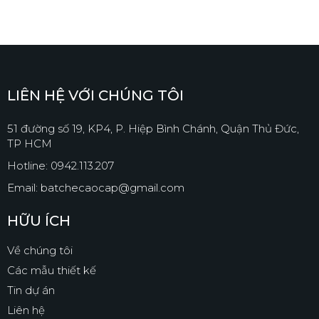
LIÊN HỆ VỚI CHÚNG TÔI
51 đường số 19, KP4, P. Hiệp Bình Chánh, Quận Thủ Đức,
TP HCM
Hotline: 0942.113.207
Email: batchecaocap@gmail.com
HỮU ÍCH
Về chúng tôi
Các mẫu thiết kế
Tin dự án
Liên hệ