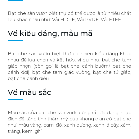
Bạt che sân vườn biệt thự có thể được là từ nhiều chất
liệu khác nhau như: Vải HDPE, Vải PVDF, Vải ETFE....
Về kiểu dáng, mẫu mã
Bạt che sân vườn biệt thự có nhiều kiểu dáng khác
nhau để lựa chọn và kết hợp, ví dụ như: bạt che tam
giác nhọn (còn gọi là bạt che cánh buồm/ bạt che
cánh dơi), bạt che tam giác vuông, bạt che tứ giác,
bạt che cánh diều...
Về màu sắc
Màu sắc của bạt che sân vườn cũng rất đa dạng, mục
đích để tăng tính thẩm mỹ của không gian có bạt che
như: màu vàng, cam, đỏ, xanh dương, xanh lá cây, xám,
trắng, kem, ghi...