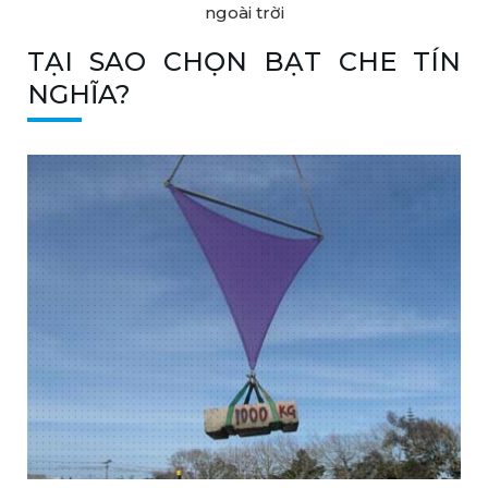
ngoài trời
TẠI SAO CHỌN BẠT CHE TÍN
NGHĨA?