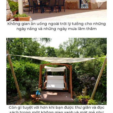
Không gian ăn uống ngoài trời lý tưởng cho những
ngày nắng và những ngày mưa lâm thâm
Còn gì tuyệt vời hơn khi bạn được thư giãn và đọc
sách trong một không gian xanh và mát mẻ như