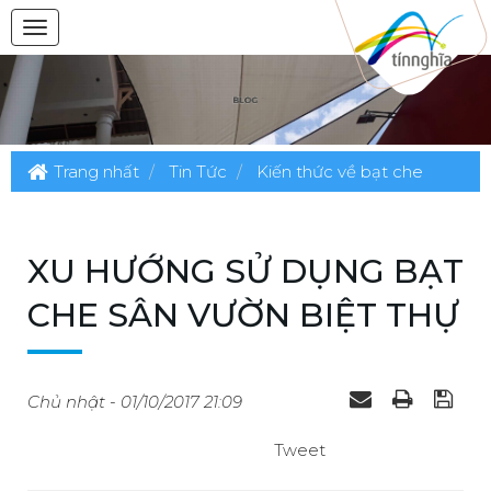
Trang nhất
Tin Tức
Kiến thức về bạt che
XU HƯỚNG SỬ DỤNG BẠT
CHE SÂN VƯỜN BIỆT THỰ
Chủ nhật - 01/10/2017 21:09
Tweet