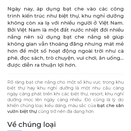
Ngày nay, áp dụng bạt che vào các công
trình kiến trúc như biệt thự, khu nghỉ dưỡng
không còn xa lạ với nhiều người ở Việt Nam.
Bởi Việt Nam là một đất nước nhiệt đới nhiều
nắng nên sử dụng bạt che nắng sẽ giúp
không gian vẫn thoáng đãng nhưng mát mẻ
hơn để một số hoạt động ngoài trời như cà
phê, đọc sách, trò chuyện, vui chơi, ăn uống...
được diễn ra thuận lợi hơn.
Rõ ràng bạt che nắng cho một số khu vực trong khu
biệt thự hay khu nghỉ dưỡng là một nhu cầu càng
ngày càng phát triển khi các biệt thự, resort, khu nghỉ
dưỡng mọc lên ngày càng nhiều. Đó cũng là lý do
khiến chủng loại, kiểu dáng, màu sắc của
bạt che sân
vườn biệt thự
cũng trở nên đa dạng hơn.
Về chúng loại