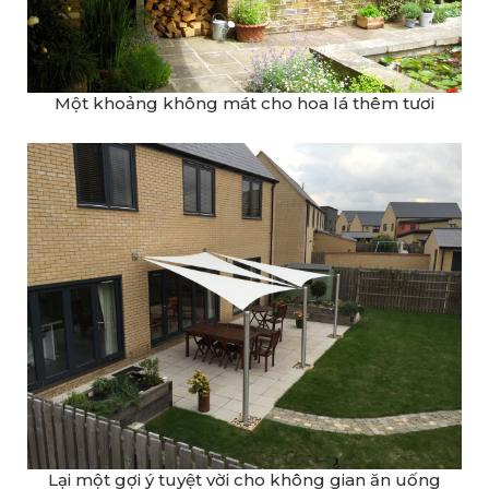
Một khoảng không mát cho hoa lá thêm tươi
Lại một gợi ý tuyệt vời cho không gian ăn uống