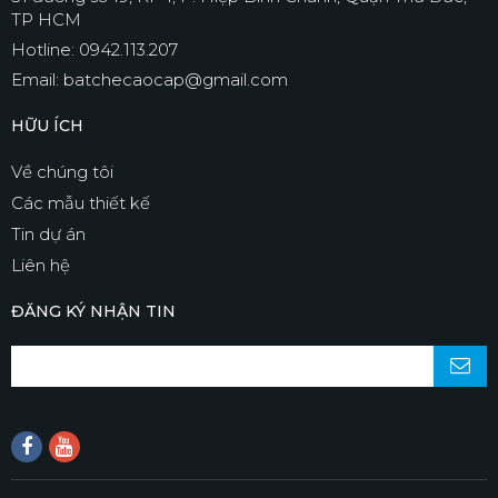
TP HCM
Hotline: 0942.113.207
Email: batchecaocap@gmail.com
HỮU ÍCH
Về chúng tôi
Các mẫu thiết kế
Tin dự án
Liên hệ
ĐĂNG KÝ NHẬN TIN